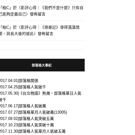
「
柏C
」於〈
影評心得｜《我們不是什麼》只有自
己能夠定義自己
〉發佈留言
「
柏C
」於〈
影評心得｜《尋秦記》尋得滿滿情
懷，與長大後的彼此
〉發佈留言
部落格大事紀
2017.04.01|部落格開張
2017.04.25|部落格人氣破千
2017.05.30|《台北物語》熱潮，部落格單日人氣
破千
2017.06.17|部落格人氣破萬
2017.07.27|部落格單月人氣破萬(13005)
2017.09.02|部落格人氣突破五萬
2017.10.23|部落格人氣突破十萬
2017.11.30|部落格人氣單月人氣破五萬