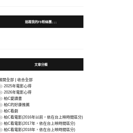
追蹤我的FB粉絲團↓↓↓
文章分類
展開全部
|
收合全部
2025年電影心得
2026年電影心得
柏C愛讀書
柏C的好康推薦
柏C看劇
柏C看電影(2016年以前，依在台上映時間區分)
柏C看電影(2017年，依在台上映時間區分)
柏C看電影(2018年，依在台上映時間區分)