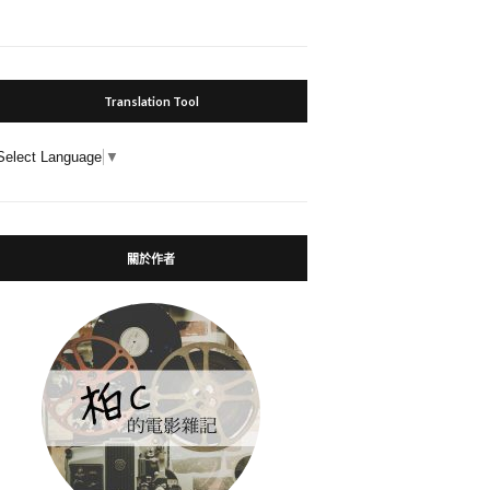
Translation Tool
Select Language
▼
關於作者