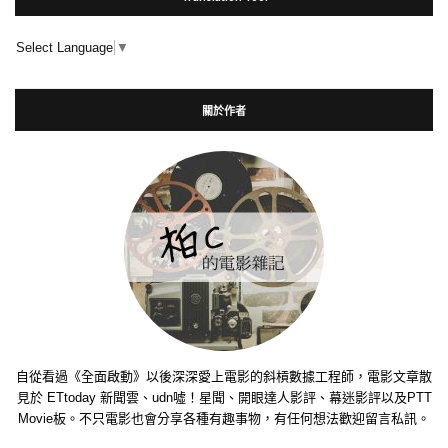
Select Language
▼
關於作者
自從看過《全面啟動》以後深深愛上電影的斜槓數據工程師，電影文章散
見於 ETtoday 新聞雲、udn噓！星聞、開眼達人影評、幕迷影評以及PTT
Movie板。不只電影也會分享各種有趣事物，有任何想法歡迎留言私訊。