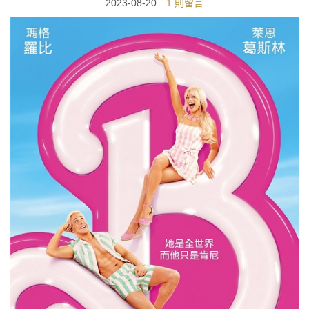
2023-08-20
1 則留言