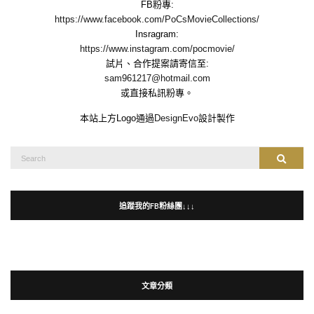
FB粉專:
https://www.facebook.com/PoCsMovieCollections/
Insragram:
https://www.instagram.com/pocmovie/
試片、合作提案請寄信至:
sam961217@hotmail.com
或直接私訊粉專。
本站上方Logo通過
DesignEvo
設計製作
Search
Search
for:
追蹤我的FB粉絲團↓↓↓
文章分類