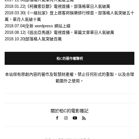
2018.01.22|《柯羅索巨獸》電視首播，部落格單日人氣破萬
2018.03.30|《一級玩家》登上痞客邦娛樂排行榜首，部落格人氣突破五十
萬，單月人氣破十萬
2018.07.04|全新 wordpress 網站上線
2018.08.12|《逃出亞馬遜》電視首播，單篇文章單日人氣破萬
2018.10.20|部落格人氣突破百萬
柏C的著作權聲明
本站保有原創內容的著作及智慧財產權，禁止任何形式的重製，以及合理
範圍外之使用。
關於柏C的電影雜記