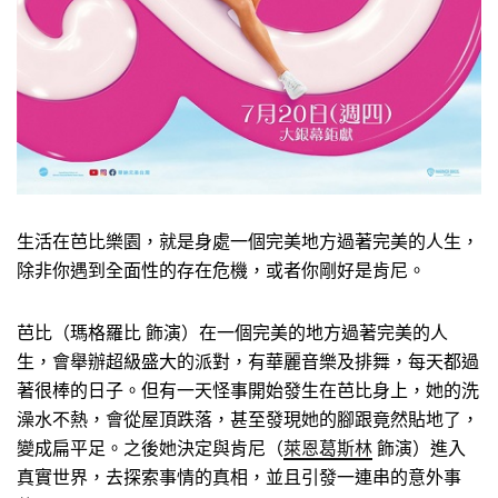
生活在芭比樂園，就是身處一個完美地方過著完美的人生，
除非你遇到全面性的存在危機，或者你剛好是肯尼。
芭比（瑪格羅比 飾演）在一個完美的地方過著完美的人
生，會舉辦超級盛大的派對，有華麗音樂及排舞，每天都過
著很棒的日子。但有一天怪事開始發生在芭比身上，她的洗
澡水不熱，會從屋頂跌落，甚至發現她的腳跟竟然貼地了，
變成扁平足。之後她決定與肯尼（
萊恩葛斯林
飾演）進入
真實世界，去探索事情的真相，並且引發一連串的意外事