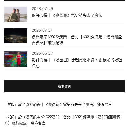
2026-07-29
影評心得｜《奧德賽》當史詩失去了魔法
2026-07-24
澳門航空NX622澳門－台北［A321經濟艙、澳門環亞
貴賓室］飛行紀錄
2026-06-27
影評心得｜《揭密日》比起真相本身，更精采的揭密
決心
近期留言
「
柏C
」於〈
影評心得｜《奧德賽》當史詩失去了魔法
〉發佈留言
「
柏C
」於〈
澳門航空NX622澳門－台北［A321經濟艙、澳門環亞貴賓
室］飛行紀錄
〉發佈留言