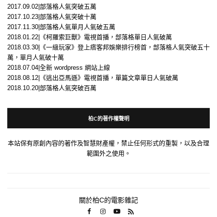
2017.09.02|部落格人氣突破五萬
2017.10.23|部落格人氣突破十萬
2017.11.30|部落格人氣單月人氣破五萬
2018.01.22|《柯羅索巨獸》電視首播，部落格單日人氣破萬
2018.03.30|《一級玩家》登上痞客邦娛樂排行榜首，部落格人氣突破五十
萬，單月人氣破十萬
2018.07.04|全新 wordpress 網站上線
2018.08.12|《逃出亞馬遜》電視首播，單篇文章單日人氣破萬
2018.10.20|部落格人氣突破百萬
柏C的著作權聲明
本站保有原創內容的著作及智慧財產權，禁止任何形式的重製，以及合理
範圍外之使用。
關於柏C的電影雜記