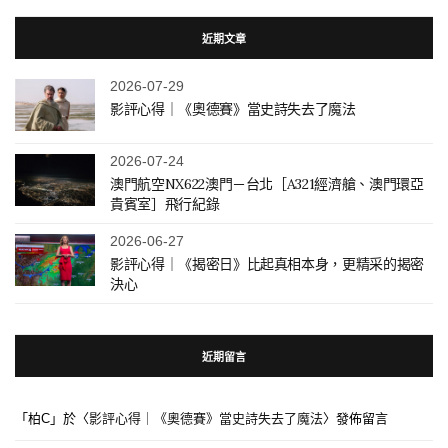
近期文章
2026-07-29
影評心得｜《奧德賽》當史詩失去了魔法
2026-07-24
澳門航空NX622澳門－台北［A321經濟艙、澳門環亞
貴賓室］飛行紀錄
2026-06-27
影評心得｜《揭密日》比起真相本身，更精采的揭密
決心
近期留言
「
柏C
」於〈
影評心得｜《奧德賽》當史詩失去了魔法
〉發佈留言