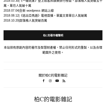
2018.03.30|《一級玩家》登上痞客邦娛樂排行榜首，部落格人氣突破五十
萬，單月人氣破十萬
2018.07.04|全新 wordpress 網站上線
2018.08.12|《逃出亞馬遜》電視首播，單篇文章單日人氣破萬
2018.10.20|部落格人氣突破百萬
柏C的著作權聲明
本站保有原創內容的著作及智慧財產權，禁止任何形式的重製，以及合理
範圍外之使用。
關於柏C的電影雜記
柏C的電影雜記