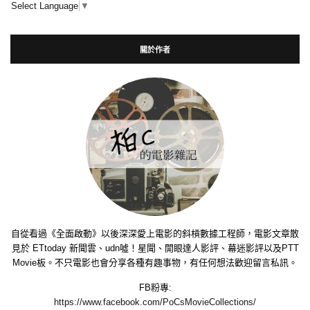
Select Language
▼
關於作者
自從看過《全面啟動》以後深深愛上電影的斜槓數據工程師，電影文章散
見於 ETtoday 新聞雲、udn噓！星聞、開眼達人影評、幕迷影評以及PTT
Movie板。不只電影也會分享各種有趣事物，有任何想法歡迎留言私訊。
FB粉專:
https://www.facebook.com/PoCsMovieCollections/