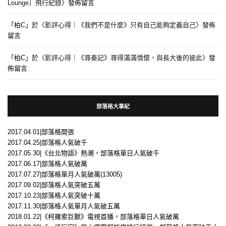
Lounge］飛行紀錄
〉發佈留言
「
柏C
」於〈
影評心得｜《我們不是什麼》只有自己能夠定義自己
〉發佈
留言
「
柏C
」於〈
影評心得｜《尋秦記》尋得滿滿情懷，與長大後的彼此
〉發
佈留言
部落格大事紀
2017.04.01|部落格開張
2017.04.25|部落格人氣破千
2017.05.30|《台北物語》熱潮，部落格單日人氣破千
2017.06.17|部落格人氣破萬
2017.07.27|部落格單月人氣破萬(13005)
2017.09.02|部落格人氣突破五萬
2017.10.23|部落格人氣突破十萬
2017.11.30|部落格人氣單月人氣破五萬
2018.01.22|《柯羅索巨獸》電視首播，部落格單日人氣破萬