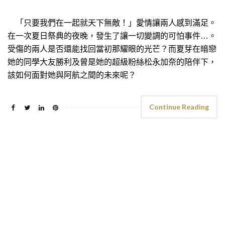
「只要我們在一起就天下無敵！」愛情讓兩人感到滿足。
在一次夏日祭典的夜晚，發生了讓一切變調的可怕事件…。
受傷的兩人是否還能找回當初那耀眼的光芒？而夏芽在暗戀
她的同學大友勝利及曾是她的超級粉絲松永加奈的陪伴下，
該如何面對她與阿航之間的未來呢？
Continue Reading