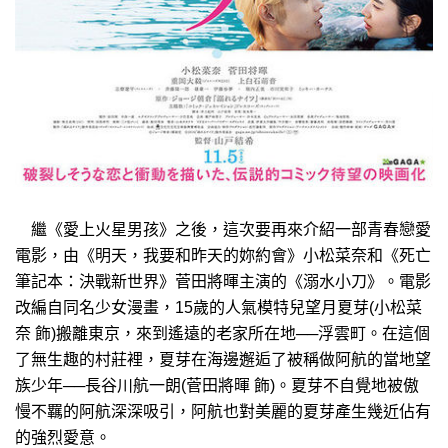
繼《愛上火星男孩》之後，這次要再來介紹一部青春戀愛
電影，由《明天，我要和昨天的妳約會》小松菜奈和《死亡
筆記本：決戰新世界》菅田將暉主演的《溺水小刀》。電影
改編自同名少女漫畫，15歲的人氣模特兒望月夏芽(小松菜
奈 飾)搬離東京，來到遙遠的老家所在地──浮雲町。在這個
了無生趣的村莊裡，夏芽在海邊邂逅了被稱做阿航的當地望
族少年──長谷川航一朗(菅田將暉 飾)。夏芽不自覺地被傲
慢不羈的阿航深深吸引，阿航也對美麗的夏芽產生幾近佔有
的強烈愛意。