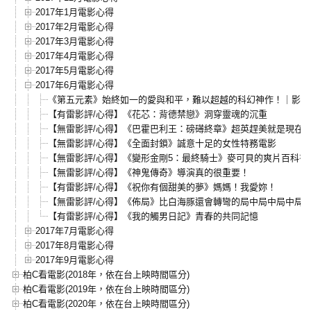
2017年1月電影心得
2017年2月電影心得
2017年3月電影心得
2017年4月電影心得
2017年5月電影心得
2017年6月電影心得
《第五元素》始終如一的愛與和平，難以超越的科幻神作！｜影評
【有雷影評/心得】《花芯：背德禁戀》洞穿靈魂的沉重
【無雷影評/心得】《巴霍巴利王：磅礡終章》超英趕美就是現在
【無雷影評/心得】《全面封鎖》誠意十足的女性特務電影
【無雷影評/心得】《變形金剛5：最終騎士》麥可貝的爽片百科書
【無雷影評/心得】《神鬼傳奇》導演真的很重要！
【有雷影評/心得】《祝你有個甜美的夢》媽媽！我愛妳！
【無雷影評/心得】《佈局》比白海豚還會轉彎的局中局中局中局
【有雷影評/心得】《我的觸男日記》青春的共同記憶
2017年7月電影心得
2017年8月電影心得
2017年9月電影心得
柏C看電影(2018年，依在台上映時間區分)
柏C看電影(2019年，依在台上映時間區分)
柏C看電影(2020年，依在台上映時間區分)