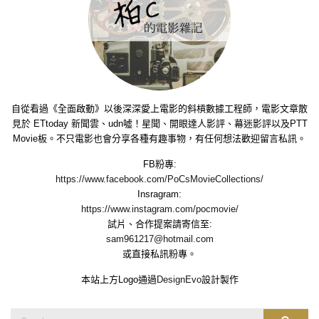
自從看過《全面啟動》以後深深愛上電影的斜槓數據工程師，電影文章散
見於 ETtoday 新聞雲、udn噓！星聞、開眼達人影評、幕迷影評以及PTT
Movie板。不只電影也會分享各種有趣事物，有任何想法歡迎留言私訊。
FB粉專:
https://www.facebook.com/PoCsMovieCollections/
Insragram:
https://www.instagram.com/pocmovie/
試片、合作提案請寄信至:
sam961217@hotmail.com
或直接私訊粉專。
本站上方Logo通過
DesignEvo
設計製作
Search