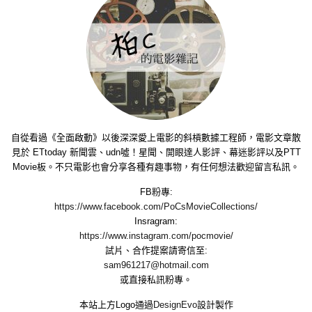
自從看過《全面啟動》以後深深愛上電影的斜槓數據工程師，電影文章散
見於 ETtoday 新聞雲、udn噓！星聞、開眼達人影評、幕迷影評以及PTT
Movie板。不只電影也會分享各種有趣事物，有任何想法歡迎留言私訊。
FB粉專:
https://www.facebook.com/PoCsMovieCollections/
Insragram:
https://www.instagram.com/pocmovie/
試片、合作提案請寄信至:
sam961217@hotmail.com
或直接私訊粉專。
本站上方Logo通過
DesignEvo
設計製作