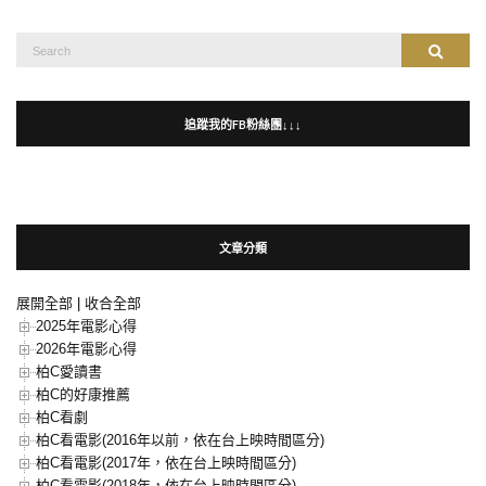
Search
Search
for:
追蹤我的FB粉絲團↓↓↓
文章分類
展開全部
|
收合全部
2025年電影心得
2026年電影心得
柏C愛讀書
柏C的好康推薦
柏C看劇
柏C看電影(2016年以前，依在台上映時間區分)
柏C看電影(2017年，依在台上映時間區分)
柏C看電影(2018年，依在台上映時間區分)