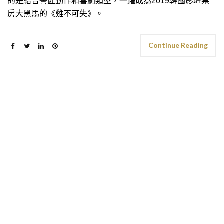
的是結合警匪動作和喜劇類型，一躍成為2019韓國影壇票
房大黑馬的《雞不可失》。
Continue Reading