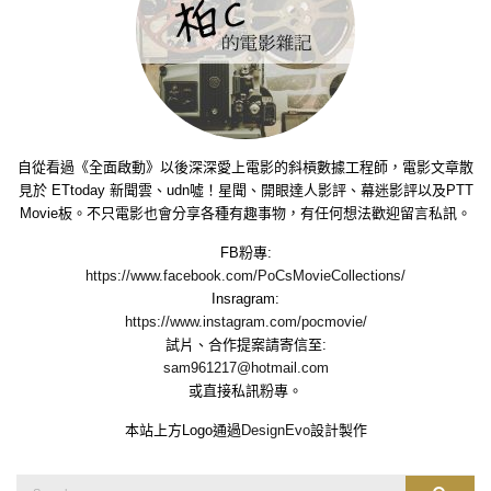
自從看過《全面啟動》以後深深愛上電影的斜槓數據工程師，電影文章散
見於 ETtoday 新聞雲、udn噓！星聞、開眼達人影評、幕迷影評以及PTT
Movie板。不只電影也會分享各種有趣事物，有任何想法歡迎留言私訊。
FB粉專:
https://www.facebook.com/PoCsMovieCollections/
Insragram:
https://www.instagram.com/pocmovie/
試片、合作提案請寄信至:
sam961217@hotmail.com
或直接私訊粉專。
本站上方Logo通過
DesignEvo
設計製作
Search