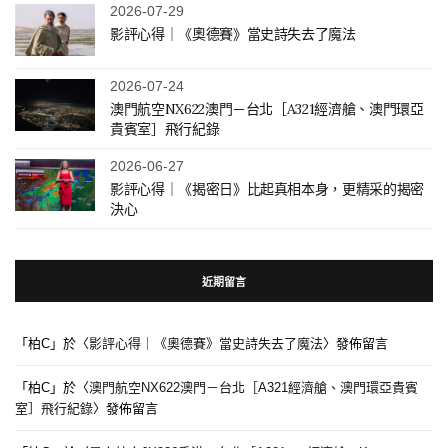
2026-07-29
影評心得｜《奧德賽》當史詩失去了魔法
2026-07-24
澳門航空NX622澳門－台北［A321經濟艙、澳門環亞
貴賓室］飛行紀錄
2026-06-27
影評心得｜《揭密日》比起真相本身，更精采的揭密
決心
近期留言
「
柏C
」於〈
影評心得｜《奧德賽》當史詩失去了魔法
〉發佈留言
「
柏C
」於〈
澳門航空NX622澳門－台北［A321經濟艙、澳門環亞貴賓
室］飛行紀錄
〉發佈留言