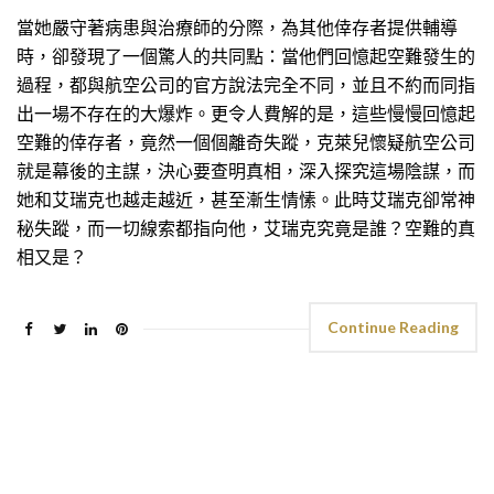
當她嚴守著病患與治療師的分際，為其他倖存者提供輔導
時，卻發現了一個驚人的共同點：當他們回憶起空難發生的
過程，都與航空公司的官方說法完全不同，並且不約而同指
出一場不存在的大爆炸。更令人費解的是，這些慢慢回憶起
空難的倖存者，竟然一個個離奇失蹤，克萊兒懷疑航空公司
就是幕後的主謀，決心要查明真相，深入探究這場陰謀，而
她和艾瑞克也越走越近，甚至漸生情愫。此時艾瑞克卻常神
秘失蹤，而一切線索都指向他，艾瑞克究竟是誰？空難的真
相又是？
Continue Reading