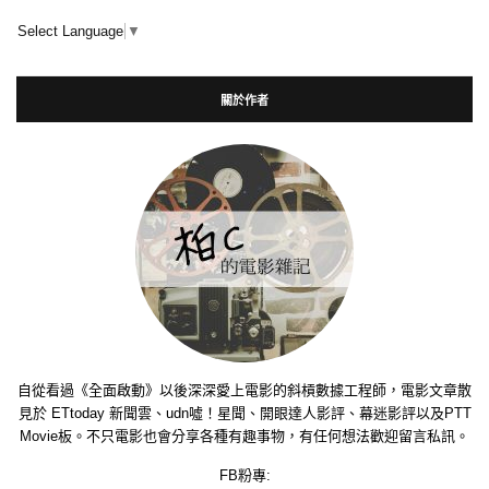
Select Language
▼
關於作者
自從看過《全面啟動》以後深深愛上電影的斜槓數據工程師，電影文章散
見於 ETtoday 新聞雲、udn噓！星聞、開眼達人影評、幕迷影評以及PTT
Movie板。不只電影也會分享各種有趣事物，有任何想法歡迎留言私訊。
FB粉專: