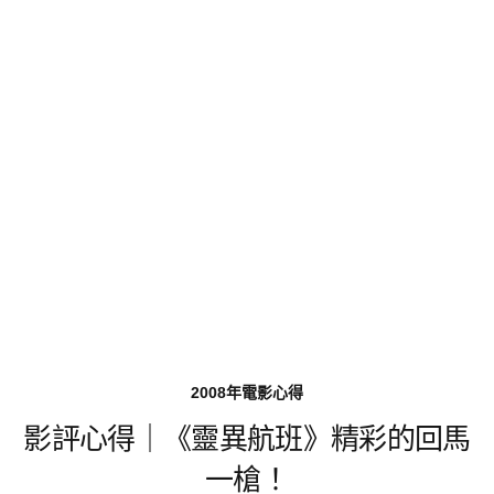
2008年電影心得
影評心得｜《靈異航班》精彩的回馬
一槍！