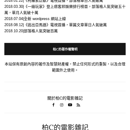
2018.01.22|《柯羅索巨獸》電視首播，部落格單日人氣破萬
2018.03.30|《一級玩家》登上痞客邦娛樂排行榜首，部落格人氣突破五十
萬，單月人氣破十萬
2018.07.04|全新 wordpress 網站上線
2018.08.12|《逃出亞馬遜》電視首播，單篇文章單日人氣破萬
2018.10.20|部落格人氣突破百萬
柏C的著作權聲明
本站保有原創內容的著作及智慧財產權，禁止任何形式的重製，以及合理
範圍外之使用。
關於柏C的電影雜記
柏C的電影雜記