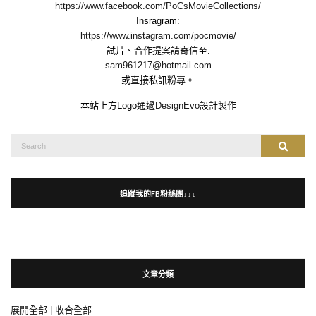
https://www.facebook.com/PoCsMovieCollections/
Insragram:
https://www.instagram.com/pocmovie/
試片、合作提案請寄信至:
sam961217@hotmail.com
或直接私訊粉專。
本站上方Logo通過
DesignEvo
設計製作
Search
Search
for:
追蹤我的FB粉絲團↓↓↓
文章分類
展開全部
|
收合全部