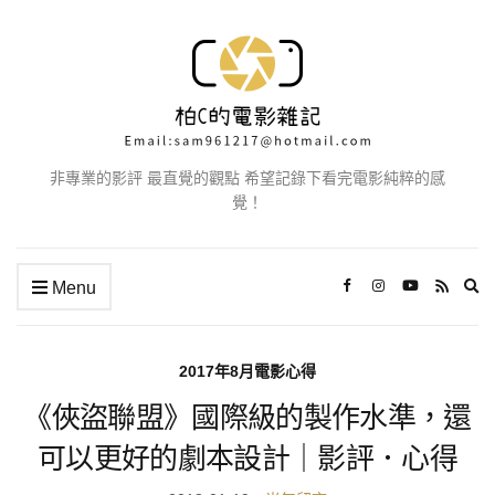
非專業的影評 最直覺的觀點 希望記錄下看完電影純粹的感
覺！
Ex
Menu
se
fo
2017年8月電影心得
《俠盜聯盟》國際級的製作水準，還
可以更好的劇本設計｜影評．心得