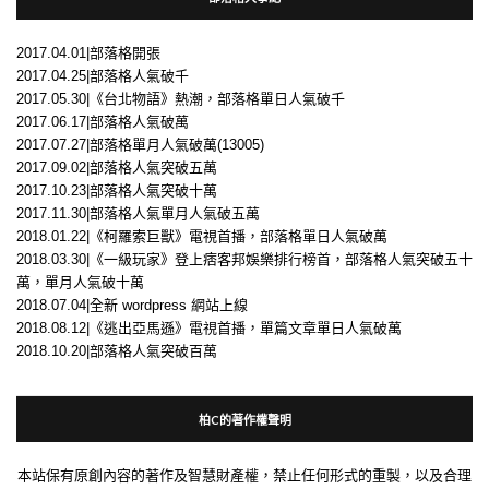
2017.04.01|部落格開張
2017.04.25|部落格人氣破千
2017.05.30|《台北物語》熱潮，部落格單日人氣破千
2017.06.17|部落格人氣破萬
2017.07.27|部落格單月人氣破萬(13005)
2017.09.02|部落格人氣突破五萬
2017.10.23|部落格人氣突破十萬
2017.11.30|部落格人氣單月人氣破五萬
2018.01.22|《柯羅索巨獸》電視首播，部落格單日人氣破萬
2018.03.30|《一級玩家》登上痞客邦娛樂排行榜首，部落格人氣突破五十
萬，單月人氣破十萬
2018.07.04|全新 wordpress 網站上線
2018.08.12|《逃出亞馬遜》電視首播，單篇文章單日人氣破萬
2018.10.20|部落格人氣突破百萬
柏C的著作權聲明
本站保有原創內容的著作及智慧財產權，禁止任何形式的重製，以及合理