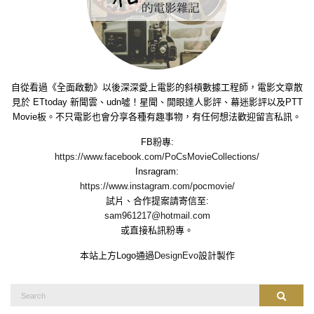
自從看過《全面啟動》以後深深愛上電影的斜槓數據工程師，電影文章散
見於 ETtoday 新聞雲、udn噓！星聞、開眼達人影評、幕迷影評以及PTT
Movie板。不只電影也會分享各種有趣事物，有任何想法歡迎留言私訊。
FB粉專:
https://www.facebook.com/PoCsMovieCollections/
Insragram:
https://www.instagram.com/pocmovie/
試片、合作提案請寄信至:
sam961217@hotmail.com
或直接私訊粉專。
本站上方Logo通過
DesignEvo
設計製作
Search
Search
for: