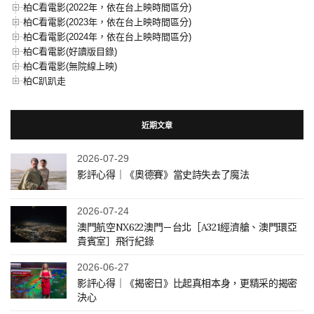
柏C看電影(2022年，依在台上映時間區分)
柏C看電影(2023年，依在台上映時間區分)
柏C看電影(2024年，依在台上映時間區分)
柏C看電影(好讀版目錄)
柏C看電影(無院線上映)
柏C趴趴走
近期文章
2026-07-29
影評心得｜《奧德賽》當史詩失去了魔法
2026-07-24
澳門航空NX622澳門－台北［A321經濟艙、澳門環亞
貴賓室］飛行紀錄
2026-06-27
影評心得｜《揭密日》比起真相本身，更精采的揭密
決心