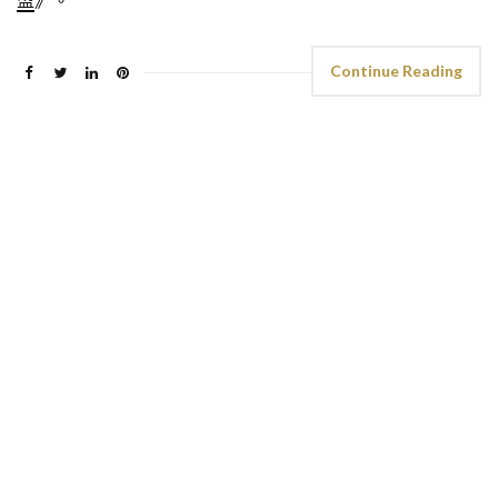
盟
》。
Continue Reading