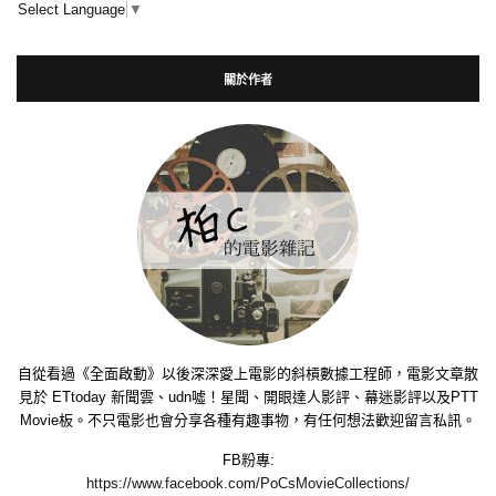
Select Language
▼
關於作者
自從看過《全面啟動》以後深深愛上電影的斜槓數據工程師，電影文章散
見於 ETtoday 新聞雲、udn噓！星聞、開眼達人影評、幕迷影評以及PTT
Movie板。不只電影也會分享各種有趣事物，有任何想法歡迎留言私訊。
FB粉專:
https://www.facebook.com/PoCsMovieCollections/