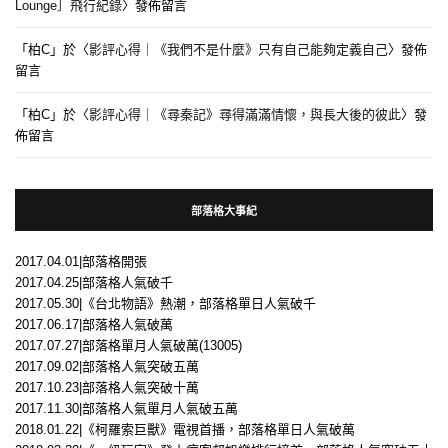
Lounge］飛行紀錄
〉發佈留言
「
柏C
」於〈
影評心得｜《我們不是什麼》只有自己能夠定義自己
〉發佈
留言
「
柏C
」於〈
影評心得｜《尋秦記》尋得滿滿情懷，與長大後的彼此
〉發
佈留言
部落格大事紀
2017.04.01|部落格開張
2017.04.25|部落格人氣破千
2017.05.30|《台北物語》熱潮，部落格單日人氣破千
2017.06.17|部落格人氣破萬
2017.07.27|部落格單月人氣破萬(13005)
2017.09.02|部落格人氣突破五萬
2017.10.23|部落格人氣突破十萬
2017.11.30|部落格人氣單月人氣破五萬
2018.01.22|《柯羅索巨獸》電視首播，部落格單日人氣破萬