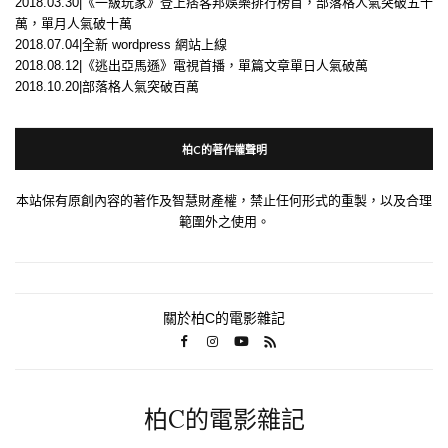
2018.03.30|《一級玩家》登上痞客邦娛樂排行榜首，部落格人氣突破五十
萬，單月人氣破十萬
2018.07.04|全新 wordpress 網站上線
2018.08.12|《逃出亞馬遜》電視首播，單篇文章單日人氣破萬
2018.10.20|部落格人氣突破百萬
柏C的著作權聲明
本站保有原創內容的著作及智慧財產權，禁止任何形式的重製，以及合理
範圍外之使用。
關於柏C的電影雜記
柏C的電影雜記