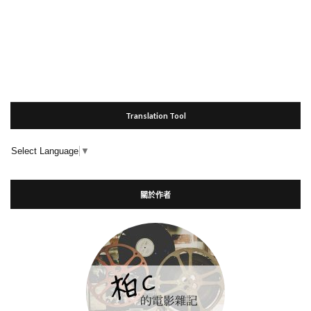
Translation Tool
Select Language
▼
關於作者