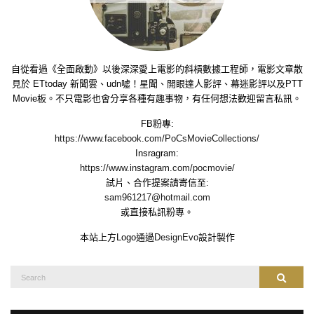
自從看過《全面啟動》以後深深愛上電影的斜槓數據工程師，電影文章散
見於 ETtoday 新聞雲、udn噓！星聞、開眼達人影評、幕迷影評以及PTT
Movie板。不只電影也會分享各種有趣事物，有任何想法歡迎留言私訊。
FB粉專:
https://www.facebook.com/PoCsMovieCollections/
Insragram:
https://www.instagram.com/pocmovie/
試片、合作提案請寄信至:
sam961217@hotmail.com
或直接私訊粉專。
本站上方Logo通過
DesignEvo
設計製作
Search
Search
for: