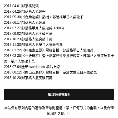
2017.04.01|部落格開張
2017.04.25|部落格人氣破千
2017.05.30|《台北物語》熱潮，部落格單日人氣破千
2017.06.17|部落格人氣破萬
2017.07.27|部落格單月人氣破萬(13005)
2017.09.02|部落格人氣突破五萬
2017.10.23|部落格人氣突破十萬
2017.11.30|部落格人氣單月人氣破五萬
2018.01.22|《柯羅索巨獸》電視首播，部落格單日人氣破萬
2018.03.30|《一級玩家》登上痞客邦娛樂排行榜首，部落格人氣突破五十
萬，單月人氣破十萬
2018.07.04|全新 wordpress 網站上線
2018.08.12|《逃出亞馬遜》電視首播，單篇文章單日人氣破萬
2018.10.20|部落格人氣突破百萬
柏C的著作權聲明
本站保有原創內容的著作及智慧財產權，禁止任何形式的重製，以及合理
範圍外之使用。