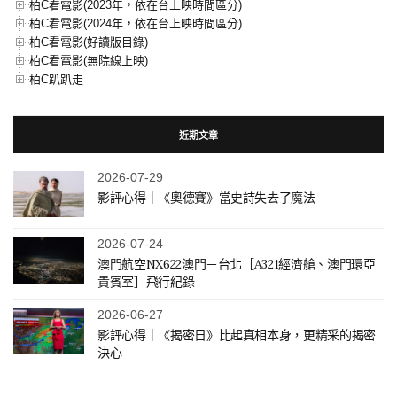
柏C看電影(2023年，依在台上映時間區分)
柏C看電影(2024年，依在台上映時間區分)
柏C看電影(好讀版目錄)
柏C看電影(無院線上映)
柏C趴趴走
近期文章
2026-07-29
影評心得｜《奧德賽》當史詩失去了魔法
2026-07-24
澳門航空NX622澳門－台北［A321經濟艙、澳門環亞
貴賓室］飛行紀錄
2026-06-27
影評心得｜《揭密日》比起真相本身，更精采的揭密
決心