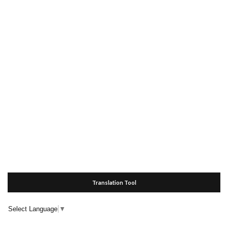
Translation Tool
Select Language
▼