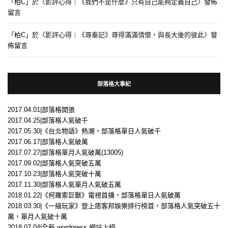
「
柏C
」於〈
影評心得｜《我們不是什麼》只有自己能夠定義自己
〉發佈
留言
「
柏C
」於〈
影評心得｜《尋秦記》尋得滿滿情懷，與長大後的彼此
〉發
佈留言
部落格大事紀
2017.04.01|部落格開張
2017.04.25|部落格人氣破千
2017.05.30|《台北物語》熱潮，部落格單日人氣破千
2017.06.17|部落格人氣破萬
2017.07.27|部落格單月人氣破萬(13005)
2017.09.02|部落格人氣突破五萬
2017.10.23|部落格人氣突破十萬
2017.11.30|部落格人氣單月人氣破五萬
2018.01.22|《柯羅索巨獸》電視首播，部落格單日人氣破萬
2018.03.30|《一級玩家》登上痞客邦娛樂排行榜首，部落格人氣突破五十
萬，單月人氣破十萬
2018.07.04|全新 wordpress 網站上線