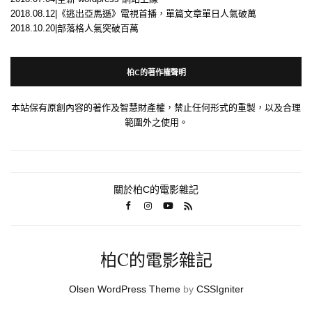
2018.08.12|《逃出亞馬遜》電視首播，單篇文章單日人氣破萬
2018.10.20|部落格人氣突破百萬
柏C的著作權聲明
本站保有原創內容的著作及智慧財產權，禁止任何形式的重製，以及合理
範圍外之使用。
關於柏C的電影雜記
柏C的電影雜記
Olsen WordPress Theme
by
CSSIgniter