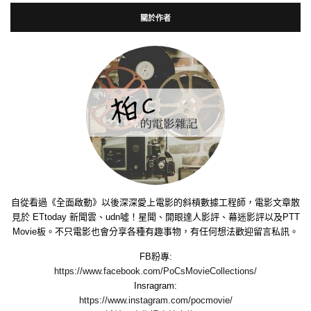
關於作者
自從看過《全面啟動》以後深深愛上電影的斜槓數據工程師，電影文章散
見於 ETtoday 新聞雲、udn噓！星聞、開眼達人影評、幕迷影評以及PTT
Movie板。不只電影也會分享各種有趣事物，有任何想法歡迎留言私訊。
FB粉專:
https://www.facebook.com/PoCsMovieCollections/
Insragram:
https://www.instagram.com/pocmovie/