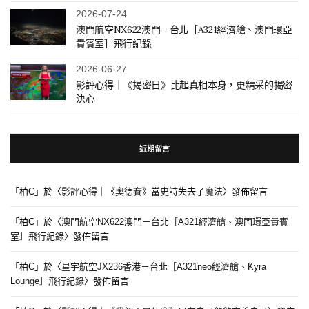
2026-07-24
澳門航空NX622澳門－台北［A321經濟艙、澳門環亞
貴賓室］飛行紀錄
2026-06-27
影評心得｜《揭密日》比起真相本身，更精采的揭密
決心
近期留言
「
柏C
」於〈
影評心得｜《奧德賽》當史詩失去了魔法
〉發佈留言
「
柏C
」於〈
澳門航空NX622澳門－台北［A321經濟艙、澳門環亞貴賓
室］飛行紀錄
〉發佈留言
「
柏C
」於〈
星宇航空JX236香港－台北［A321neo經濟艙、Kyra
Lounge］飛行紀錄
〉發佈留言