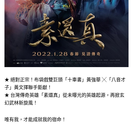
★ 絕對正宗！布袋戲雙巨頭「十車書」黃強華 ╳「八音才
子」黃文擇聯手鉅獻！
★ 台灣傳奇英雄「素還真」從未曝光的英雄起源，再掀玄
幻武林新旋風！
唯有我，才能成就我的宿命！