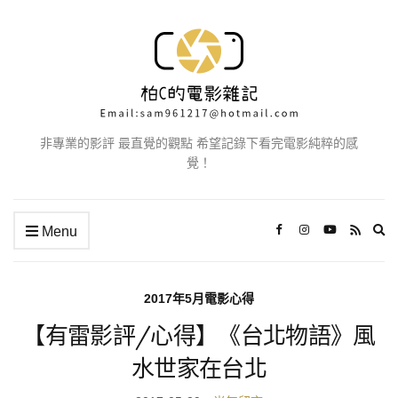
非專業的影評 最直覺的觀點 希望記錄下看完電影純粹的感
覺！
Ex
Menu
se
fo
2017年5月電影心得
【有雷影評/心得】《台北物語》風
水世家在台北