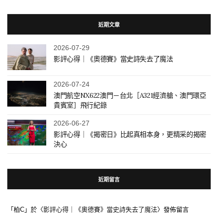
近期文章
2026-07-29
影評心得｜《奧德賽》當史詩失去了魔法
2026-07-24
澳門航空NX622澳門－台北［A321經濟艙、澳門環亞
貴賓室］飛行紀錄
2026-06-27
影評心得｜《揭密日》比起真相本身，更精采的揭密
決心
近期留言
「
柏C
」於〈
影評心得｜《奧德賽》當史詩失去了魔法
〉發佈留言