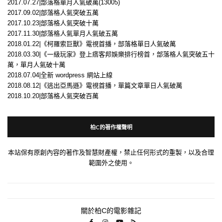
2017.07.27|部落格單月人氣破萬(13005)
2017.09.02|部落格人氣突破五萬
2017.10.23|部落格人氣突破十萬
2017.11.30|部落格人氣單月人氣破五萬
2018.01.22|《柯羅索巨獸》電視首播，部落格單日人氣破萬
2018.03.30|《一級玩家》登上痞客邦娛樂排行榜首，部落格人氣突破五十
萬，單月人氣破十萬
2018.07.04|全新 wordpress 網站上線
2018.08.12|《逃出亞馬遜》電視首播，單篇文章單日人氣破萬
2018.10.20|部落格人氣突破百萬
柏C的著作權聲明
本站保有原創內容的著作及智慧財產權，禁止任何形式的重製，以及合理
範圍外之使用。
關於柏C的電影雜記