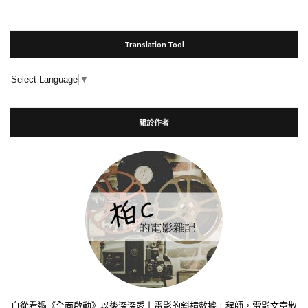
Translation Tool
Select Language
▼
關於作者
自從看過《全面啟動》以後深深愛上電影的斜槓數據工程師，電影文章散