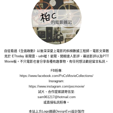
自從看過《全面啟動》以後深深愛上電影的斜槓數據工程師，電影文章散
見於 ETtoday 新聞雲、udn噓！星聞、開眼達人影評、幕迷影評以及PTT
Movie板。不只電影也會分享各種有趣事物，有任何想法歡迎留言私訊。
FB粉專:
https://www.facebook.com/PoCsMovieCollections/
Insragram:
https://www.instagram.com/pocmovie/
試片、合作提案請寄信至:
sam961217@hotmail.com
或直接私訊粉專。
本站上方Logo通過
DesignEvo
設計製作