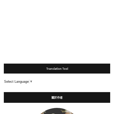
Translation Tool
Select Language
▼
關於作者