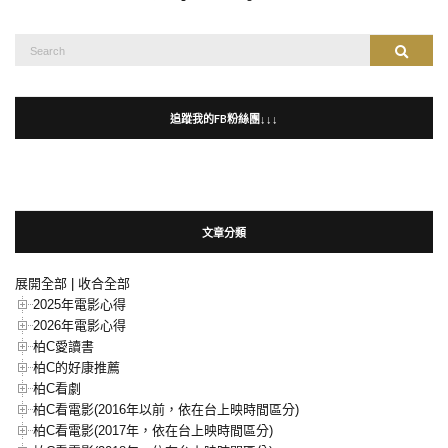
Search
Search
for:
追蹤我的FB粉絲團↓↓↓
文章分類
展開全部
|
收合全部
2025年電影心得
2026年電影心得
柏C愛讀書
柏C的好康推薦
柏C看劇
柏C看電影(2016年以前，依在台上映時間區分)
柏C看電影(2017年，依在台上映時間區分)