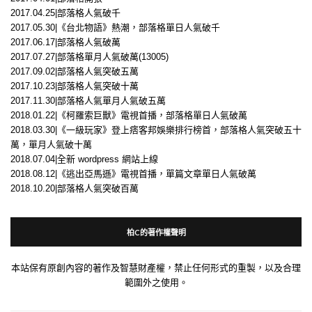
2017.04.25|部落格人氣破千
2017.05.30|《台北物語》熱潮，部落格單日人氣破千
2017.06.17|部落格人氣破萬
2017.07.27|部落格單月人氣破萬(13005)
2017.09.02|部落格人氣突破五萬
2017.10.23|部落格人氣突破十萬
2017.11.30|部落格人氣單月人氣破五萬
2018.01.22|《柯羅索巨獸》電視首播，部落格單日人氣破萬
2018.03.30|《一級玩家》登上痞客邦娛樂排行榜首，部落格人氣突破五十
萬，單月人氣破十萬
2018.07.04|全新 wordpress 網站上線
2018.08.12|《逃出亞馬遜》電視首播，單篇文章單日人氣破萬
2018.10.20|部落格人氣突破百萬
柏C的著作權聲明
本站保有原創內容的著作及智慧財產權，禁止任何形式的重製，以及合理
範圍外之使用。