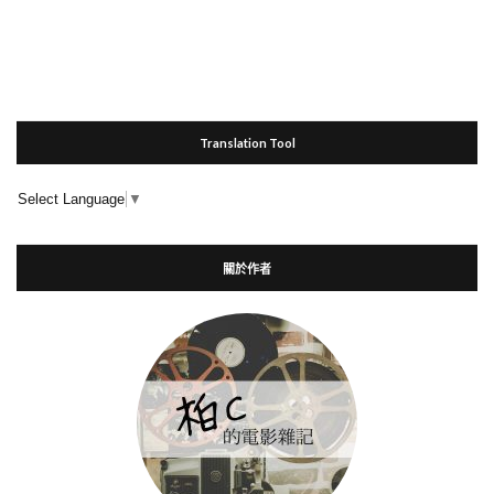
Translation Tool
Select Language
▼
關於作者