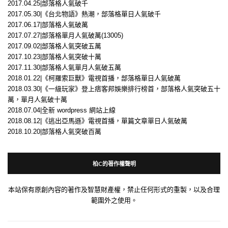
2017.04.25|部落格人氣破千
2017.05.30|《台北物語》熱潮，部落格單日人氣破千
2017.06.17|部落格人氣破萬
2017.07.27|部落格單月人氣破萬(13005)
2017.09.02|部落格人氣突破五萬
2017.10.23|部落格人氣突破十萬
2017.11.30|部落格人氣單月人氣破五萬
2018.01.22|《柯羅索巨獸》電視首播，部落格單日人氣破萬
2018.03.30|《一級玩家》登上痞客邦娛樂排行榜首，部落格人氣突破五十
萬，單月人氣破十萬
2018.07.04|全新 wordpress 網站上線
2018.08.12|《逃出亞馬遜》電視首播，單篇文章單日人氣破萬
2018.10.20|部落格人氣突破百萬
柏C的著作權聲明
本站保有原創內容的著作及智慧財產權，禁止任何形式的重製，以及合理
範圍外之使用。