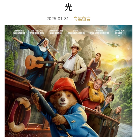
光
2025-01-31
尚無留言