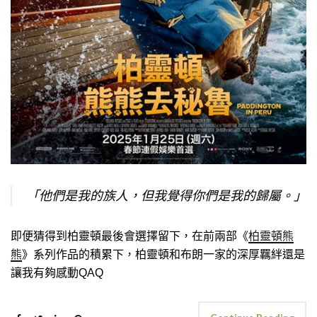
「他們是我的族人，但我覺得你們是我的歸屬。」
即便猜得到柏靈頓最後會選擇留下，在前兩部《
柏靈頓熊
熊
》系列作品的積累下，柏靈頓和布朗一家的深厚羈絆還是
讓我有夠感動QAQ