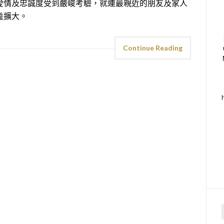
愛情及忠誠度受到嚴峻考驗，就連最親近的朋友及家人
益擴大。
Continue Reading
f