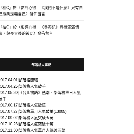
「
柏C
」於〈
影評心得｜《我們不是什麼》只有自
己能夠定義自己
〉發佈留言
「
柏C
」於〈
影評心得｜《尋秦記》尋得滿滿情
懷，與長大後的彼此
〉發佈留言
部落格大事紀
2017.04.01|部落格開張
2017.04.25|部落格人氣破千
2017.05.30|《台北物語》熱潮，部落格單日人氣
破千
2017.06.17|部落格人氣破萬
2017.07.27|部落格單月人氣破萬(13005)
2017.09.02|部落格人氣突破五萬
2017.10.23|部落格人氣突破十萬
2017.11.30|部落格人氣單月人氣破五萬