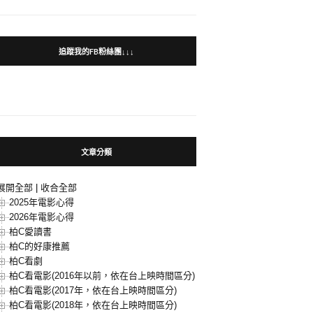
追蹤我的FB粉絲團↓↓↓
文章分類
展開全部
|
收合全部
2025年電影心得
2026年電影心得
柏C愛讀書
柏C的好康推薦
柏C看劇
柏C看電影(2016年以前，依在台上映時間區分)
柏C看電影(2017年，依在台上映時間區分)
柏C看電影(2018年，依在台上映時間區分)