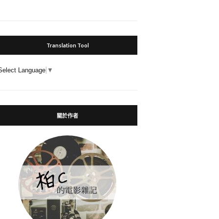
Translation Tool
Select Language
▼
關於作者