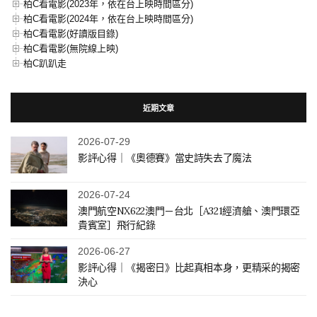
柏C看電影(2023年，依在台上映時間區分)
柏C看電影(2024年，依在台上映時間區分)
柏C看電影(好讀版目錄)
柏C看電影(無院線上映)
柏C趴趴走
近期文章
2026-07-29
影評心得｜《奧德賽》當史詩失去了魔法
2026-07-24
澳門航空NX622澳門－台北［A321經濟艙、澳門環亞
貴賓室］飛行紀錄
2026-06-27
影評心得｜《揭密日》比起真相本身，更精采的揭密
決心