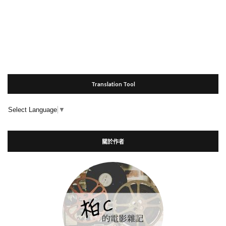
Translation Tool
Select Language
▼
關於作者