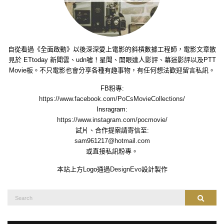
自從看過《全面啟動》以後深深愛上電影的斜槓數據工程師，電影文章散
見於 ETtoday 新聞雲、udn噓！星聞、開眼達人影評、幕迷影評以及PTT
Movie板。不只電影也會分享各種有趣事物，有任何想法歡迎留言私訊。
FB粉專:
https://www.facebook.com/PoCsMovieCollections/
Insragram:
https://www.instagram.com/pocmovie/
試片、合作提案請寄信至:
sam961217@hotmail.com
或直接私訊粉專。
本站上方Logo通過
DesignEvo
設計製作
Search
Search
for: