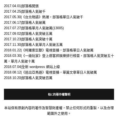
2017.04.01|部落格開張
2017.04.25|部落格人氣破千
2017.05.30|《台北物語》熱潮，部落格單日人氣破千
2017.06.17|部落格人氣破萬
2017.07.27|部落格單月人氣破萬(13005)
2017.09.02|部落格人氣突破五萬
2017.10.23|部落格人氣突破十萬
2017.11.30|部落格人氣單月人氣破五萬
2018.01.22|《柯羅索巨獸》電視首播，部落格單日人氣破萬
2018.03.30|《一級玩家》登上痞客邦娛樂排行榜首，部落格人氣突破五十
萬，單月人氣破十萬
2018.07.04|全新 wordpress 網站上線
2018.08.12|《逃出亞馬遜》電視首播，單篇文章單日人氣破萬
2018.10.20|部落格人氣突破百萬
柏C的著作權聲明
本站保有原創內容的著作及智慧財產權，禁止任何形式的重製，以及合理
範圍外之使用。