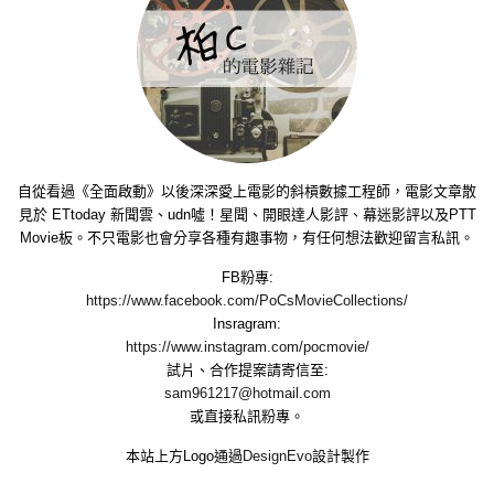
自從看過《全面啟動》以後深深愛上電影的斜槓數據工程師，電影文章散
見於 ETtoday 新聞雲、udn噓！星聞、開眼達人影評、幕迷影評以及PTT
Movie板。不只電影也會分享各種有趣事物，有任何想法歡迎留言私訊。
FB粉專:
https://www.facebook.com/PoCsMovieCollections/
Insragram:
https://www.instagram.com/pocmovie/
試片、合作提案請寄信至:
sam961217@hotmail.com
或直接私訊粉專。
本站上方Logo通過
DesignEvo
設計製作