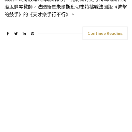
魔鬼鋼琴教師，法國新星朱爾斯班切崔特挑戰法國版《進擊
的鼓手》的《天才樂手行不行》。
Continue Reading