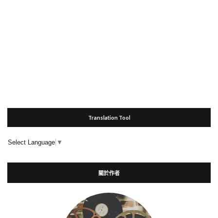
Translation Tool
Select Language
▼
關於作者