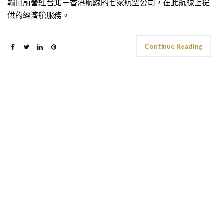
輪目前營運台北－香港航線的七家航空公司，在此航線上提
供的經濟艙服務。
Continue Reading