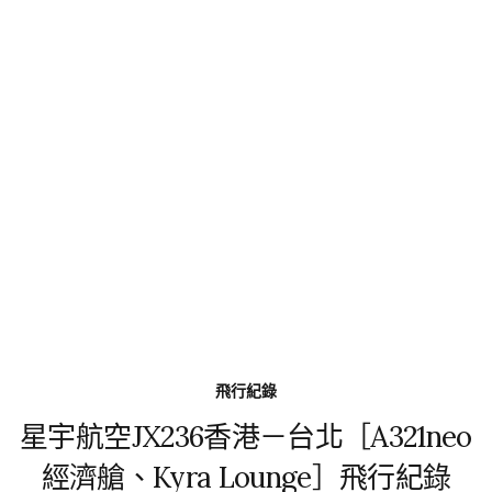
飛行紀錄
星宇航空JX236香港－台北［A321neo
經濟艙、Kyra Lounge］飛行紀錄