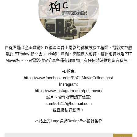
自從看過《全面啟動》以後深深愛上電影的斜槓數據工程師，電影文章散
見於 ETtoday 新聞雲、udn噓！星聞、開眼達人影評、幕迷影評以及PTT
Movie板。不只電影也會分享各種有趣事物，有任何想法歡迎留言私訊。
FB粉專:
https://www.facebook.com/PoCsMovieCollections/
Insragram:
https://www.instagram.com/pocmovie/
試片、合作提案請寄信至:
sam961217@hotmail.com
或直接私訊粉專。
本站上方Logo通過
DesignEvo
設計製作
Search