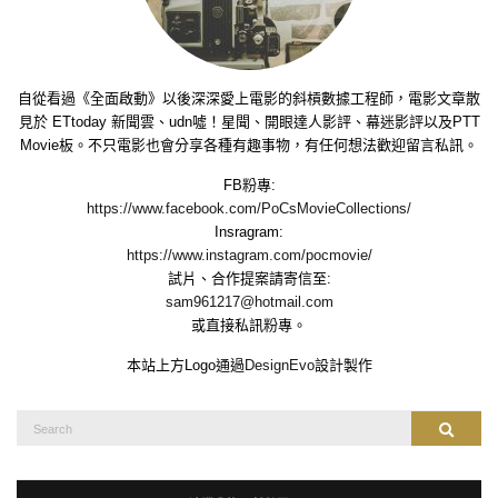
自從看過《全面啟動》以後深深愛上電影的斜槓數據工程師，電影文章散
見於 ETtoday 新聞雲、udn噓！星聞、開眼達人影評、幕迷影評以及PTT
Movie板。不只電影也會分享各種有趣事物，有任何想法歡迎留言私訊。
FB粉專:
https://www.facebook.com/PoCsMovieCollections/
Insragram:
https://www.instagram.com/pocmovie/
試片、合作提案請寄信至:
sam961217@hotmail.com
或直接私訊粉專。
本站上方Logo通過
DesignEvo
設計製作
Search
Search
for: