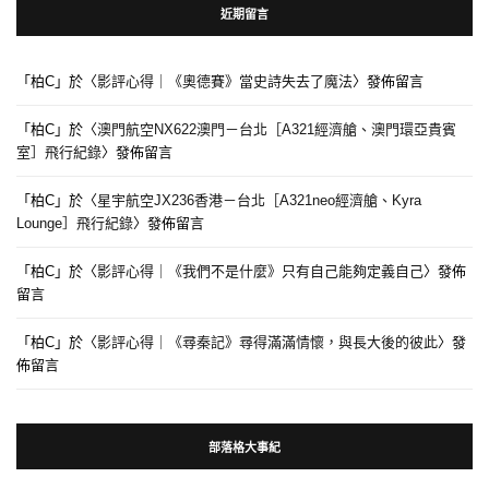
近期留言
「
柏C
」於〈
影評心得｜《奧德賽》當史詩失去了魔法
〉發佈留言
「
柏C
」於〈
澳門航空NX622澳門－台北［A321經濟艙、澳門環亞貴賓
室］飛行紀錄
〉發佈留言
「
柏C
」於〈
星宇航空JX236香港－台北［A321neo經濟艙、Kyra
Lounge］飛行紀錄
〉發佈留言
「
柏C
」於〈
影評心得｜《我們不是什麼》只有自己能夠定義自己
〉發佈
留言
「
柏C
」於〈
影評心得｜《尋秦記》尋得滿滿情懷，與長大後的彼此
〉發
佈留言
部落格大事紀