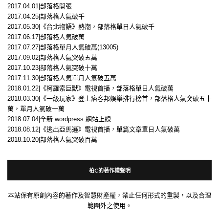
2017.04.01|部落格開張
2017.04.25|部落格人氣破千
2017.05.30|《台北物語》熱潮，部落格單日人氣破千
2017.06.17|部落格人氣破萬
2017.07.27|部落格單月人氣破萬(13005)
2017.09.02|部落格人氣突破五萬
2017.10.23|部落格人氣突破十萬
2017.11.30|部落格人氣單月人氣破五萬
2018.01.22|《柯羅索巨獸》電視首播，部落格單日人氣破萬
2018.03.30|《一級玩家》登上痞客邦娛樂排行榜首，部落格人氣突破五十
萬，單月人氣破十萬
2018.07.04|全新 wordpress 網站上線
2018.08.12|《逃出亞馬遜》電視首播，單篇文章單日人氣破萬
2018.10.20|部落格人氣突破百萬
柏C的著作權聲明
本站保有原創內容的著作及智慧財產權，禁止任何形式的重製，以及合理
範圍外之使用。