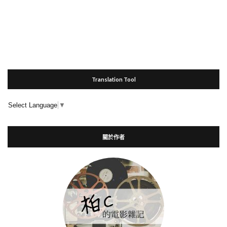
Translation Tool
Select Language
▼
關於作者