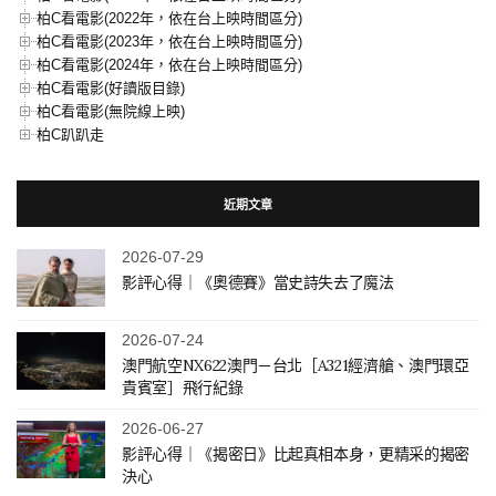
柏C看電影(2022年，依在台上映時間區分)
柏C看電影(2023年，依在台上映時間區分)
柏C看電影(2024年，依在台上映時間區分)
柏C看電影(好讀版目錄)
柏C看電影(無院線上映)
柏C趴趴走
近期文章
2026-07-29
影評心得｜《奧德賽》當史詩失去了魔法
2026-07-24
澳門航空NX622澳門－台北［A321經濟艙、澳門環亞
貴賓室］飛行紀錄
2026-06-27
影評心得｜《揭密日》比起真相本身，更精采的揭密
決心