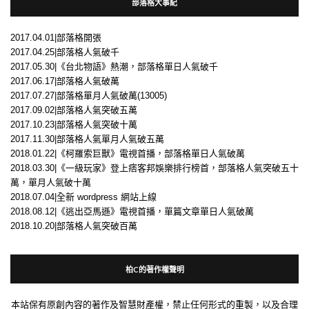
部落格大事紀
2017.04.01|部落格開張
2017.04.25|部落格人氣破千
2017.05.30|《台北物語》熱潮，部落格單日人氣破千
2017.06.17|部落格人氣破萬
2017.07.27|部落格單月人氣破萬(13005)
2017.09.02|部落格人氣突破五萬
2017.10.23|部落格人氣突破十萬
2017.11.30|部落格人氣單月人氣破五萬
2018.01.22|《柯羅索巨獸》電視首播，部落格單日人氣破萬
2018.03.30|《一級玩家》登上痞客邦娛樂排行榜首，部落格人氣突破五十
萬，單月人氣破十萬
2018.07.04|全新 wordpress 網站上線
2018.08.12|《逃出亞馬遜》電視首播，單篇文章單日人氣破萬
2018.10.20|部落格人氣突破百萬
柏C的著作權聲明
本站保有原創內容的著作及智慧財產權，禁止任何形式的重製，以及合理