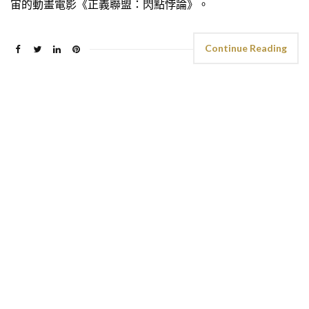
宙的動畫電影《正義聯盟：閃點悖論》。
Continue Reading