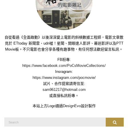
自從看過《全面啟動》以後深深愛上電影的斜槓數據工程師，電影文章散
見於 ETtoday 新聞雲、udn噓！星聞、開眼達人影評、幕迷影評以及PTT
Movie板。不只電影也會分享各種有趣事物，有任何想法歡迎留言私訊。
FB粉專:
https://www.facebook.com/PoCsMovieCollections/
Insragram:
https://www.instagram.com/pocmovie/
試片、合作提案請寄信至:
sam961217@hotmail.com
或直接私訊粉專。
本站上方Logo通過
DesignEvo
設計製作
Search
Search
for: