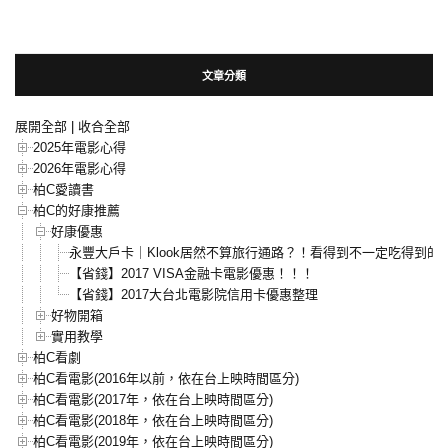
文章分類
展開全部
|
收合全部
2025年電影心得
2026年電影心得
柏C愛讀書
柏C的好康推薦
好康優惠
永豐大戶卡｜Klook居然不算旅行通路？！看得到不一定吃得到的
【省錢】2017 VISA金融卡電影優惠！！！
【省錢】2017大台北電影院信用卡優惠整理
好物開箱
實用教學
柏C看劇
柏C看電影(2016年以前，依在台上映時間區分)
柏C看電影(2017年，依在台上映時間區分)
柏C看電影(2018年，依在台上映時間區分)
柏C看電影(2019年，依在台上映時間區分)