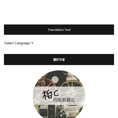
Translation Tool
Select Language
▼
關於作者