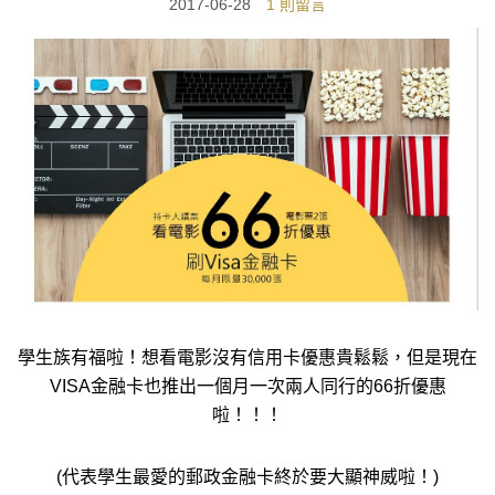
2017-06-28
1 則留言
學生族有福啦！想看電影沒有信用卡優惠貴鬆鬆，但是現在
VISA金融卡也推出一個月一次兩人同行的66折優惠
啦！！！
(代表學生最愛的郵政金融卡終於要大顯神威啦！)