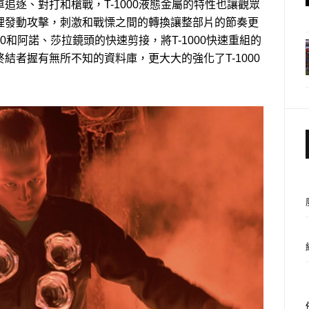
追逐、對打和槍戰，T-1000液態金屬的特性也讓觀眾
裡發動攻擊，刺激和戰慄之間的轉換讓整部片的節奏更
0和阿諾、莎拉鏡頭的快速剪接，將T-1000快速重組的
結者握有無所不知的資料庫，更大大的強化了T-1000