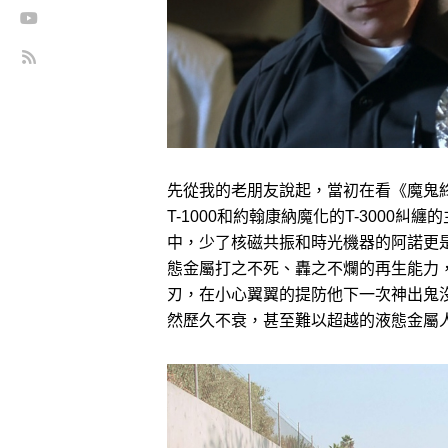
先從我的老朋友說起，當初在看《魔鬼
T-1000和約翰康納魔化的T-3000
中，少了核磁共振和時光機器的阿諾更是
態金屬打之不死、轟之不爛的再生能力
刃，在小心翼翼的提防他下一次神出鬼
然歷久不衰，甚至難以超越的液態金屬