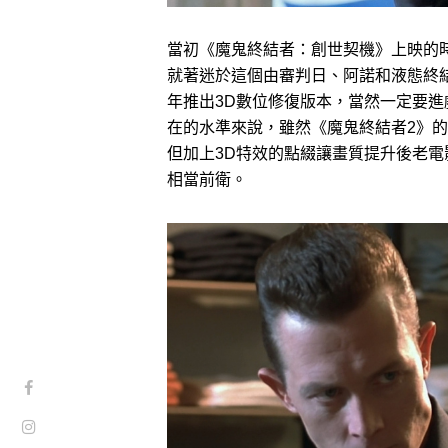
當初《魔鬼終結者：創世契機》上映的
就著迷於這個由審判日、阿諾和液態終結
年推出3D數位修復版本，當然一定要
在的水準來說，雖然《魔鬼終結者2》
但加上3D特效的點綴讓畫質提升後老
相當前衛。