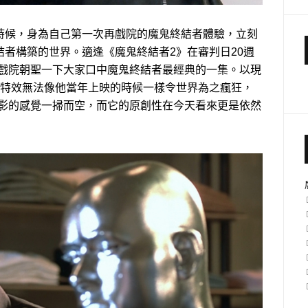
時候，身為自己第一次再戲院的魔鬼終結者體驗，立刻
者構築的世界。適逢《魔鬼終結者2》在審判日20週
進戲院朝聖一下大家口中魔鬼終結者最經典的一集。以現
的特效無法像他當年上映的時候一樣令世界為之瘋狂，
電影的感覺一掃而空，而它的原創性在今天看來更是依然