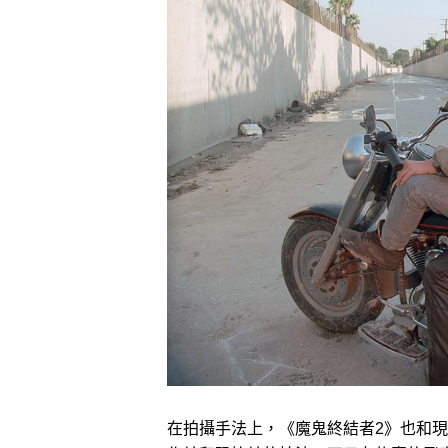
在拍攝手法上，《魔鬼終結者2》也和