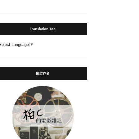
Translation Tool
Select Language
▼
關於作者