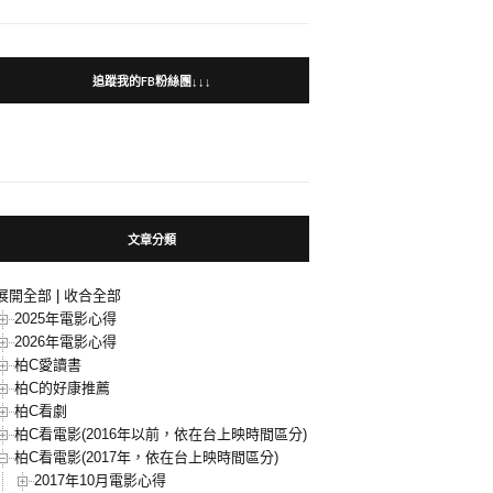
追蹤我的FB粉絲團↓↓↓
文章分類
展開全部
|
收合全部
2025年電影心得
2026年電影心得
柏C愛讀書
柏C的好康推薦
柏C看劇
柏C看電影(2016年以前，依在台上映時間區分)
柏C看電影(2017年，依在台上映時間區分)
2017年10月電影心得