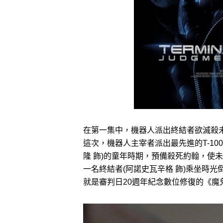
在第一集中，機器人派出終結者欲滅殺未
這次，機器人主宰者派出最先進的T-100
隆 飾)的童年時期，預備殺死約翰，使
一名終結者(阿諾史瓦辛格 飾)乘坐時
就是審判日20週年紀念數位修復的《魔