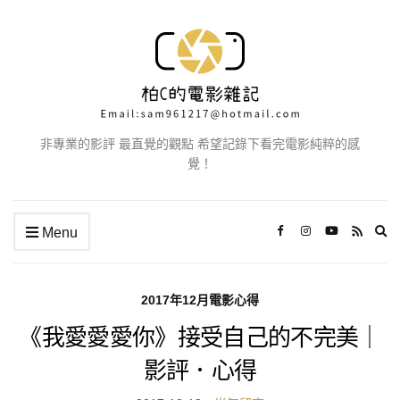
非專業的影評 最直覺的觀點 希望記錄下看完電影純粹的感
覺！
Ex
Menu
se
fo
2017年12月電影心得
《我愛愛愛你》接受自己的不完美｜
影評．心得