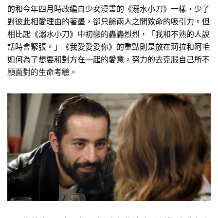
的和今年四月時改編自少女漫畫的《溺水小刀》一樣，少了
對彼此相愛理由的著墨，卻只餘兩人之間致命的吸引力。但
相比起《溺水小刀》中初戀的轟轟烈烈，「我和不熟的人說
話時會緊張。」《我愛愛愛你》的重點則是放在莉拉和阿毛
如何為了想要和對方在一起的愛意，努力的去克服自己所不
願面對的生命考驗。