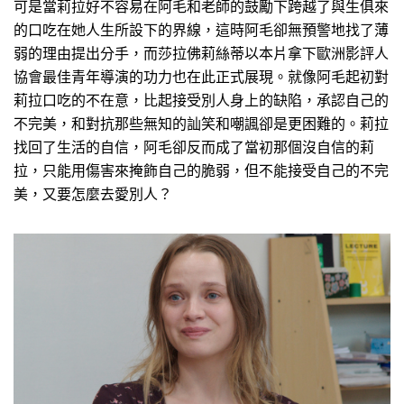
可是當莉拉好不容易在阿毛和老師的鼓勵下跨越了與生俱來
的口吃在她人生所設下的界線，這時阿毛卻無預警地找了薄
弱的理由提出分手，而莎拉佛莉絲蒂以本片拿下歐洲影評人
協會最佳青年導演的功力也在此正式展現。就像阿毛起初對
莉拉口吃的不在意，比起接受別人身上的缺陷，承認自己的
不完美，和對抗那些無知的訕笑和嘲諷卻是更困難的。莉拉
找回了生活的自信，阿毛卻反而成了當初那個沒自信的莉
拉，只能用傷害來掩飾自己的脆弱，但不能接受自己的不完
美，又要怎麼去愛別人？