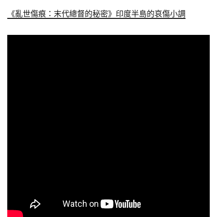
《亂世傷痕：末代總督的秘密》印度半島的哀傷小調