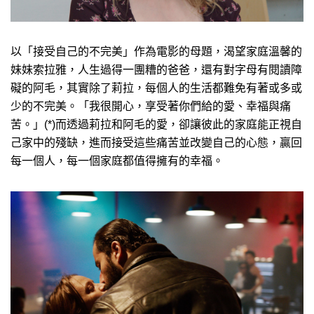
以「接受自己的不完美」作為電影的母題，渴望家庭溫馨的
妹妹索拉雅，人生過得一團糟的爸爸，還有對字母有閱讀障
礙的阿毛，其實除了莉拉，每個人的生活都難免有著或多或
少的不完美。「我很開心，享受著你們給的愛、幸福與痛
苦。」(*)而透過莉拉和阿毛的愛，卻讓彼此的家庭能正視自
己家中的殘缺，進而接受這些痛苦並改變自己的心態，贏回
每一個人，每一個家庭都值得擁有的幸福。