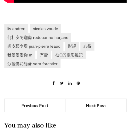
liv andren
nicolas vaude
何杜安阿迦南 redouanne harjane
尚皮耶李奧 jean-pierre leaud
影評
心得
我愛愛愛你 m
有雷
柏C的電影雜記
莎拉佛莉絲蒂 sara forestier
Previous Post
Next Post
You may also like