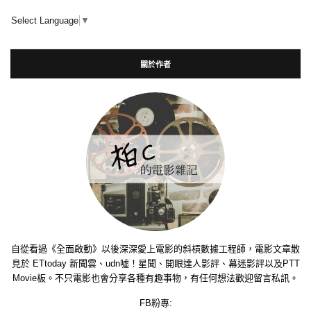
Select Language
▼
關於作者
自從看過《全面啟動》以後深深愛上電影的斜槓數據工程師，電影文章散
見於 ETtoday 新聞雲、udn噓！星聞、開眼達人影評、幕迷影評以及PTT
Movie板。不只電影也會分享各種有趣事物，有任何想法歡迎留言私訊。
FB粉專: