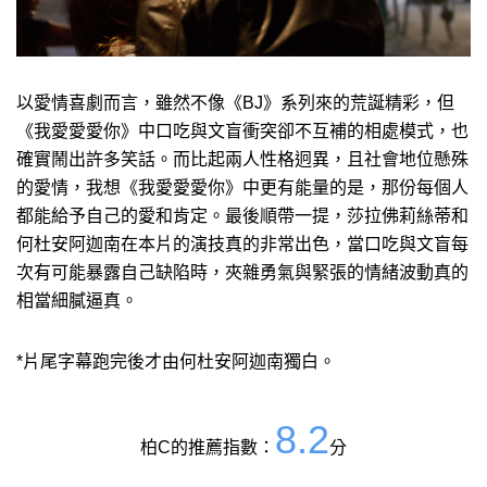
以愛情喜劇而言，雖然不像《BJ》系列來的荒誕精彩，但
《我愛愛愛你》中口吃與文盲衝突卻不互補的相處模式，也
確實鬧出許多笑話。而比起兩人性格迥異，且社會地位懸殊
的愛情，我想《我愛愛愛你》中更有能量的是，那份每個人
都能給予自己的愛和肯定。最後順帶一提，莎拉佛莉絲蒂和
何杜安阿迦南在本片的演技真的非常出色，當口吃與文盲每
次有可能暴露自己缺陷時，夾雜勇氣與緊張的情緒波動真的
相當細膩逼真。
*片尾字幕跑完後才由何杜安阿迦南獨白。
8.2
柏C的推薦指數：
分