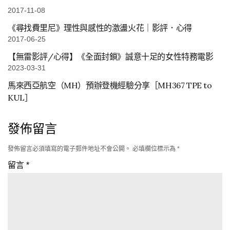
2017-11-08
《尋找費里尼》理性與感性的激盪火花｜影評．心得
2017-06-25
【無雷影評/心得】《全面封鎖》誠意十足的女性特務電影
2023-03-31
馬來西亞航空（MH）預辦登機經驗分享［MH367 TPE to
KUL］
發佈留言
發佈留言必須填寫的電子郵件地址不會公開。
必填欄位標示為
*
留言
*