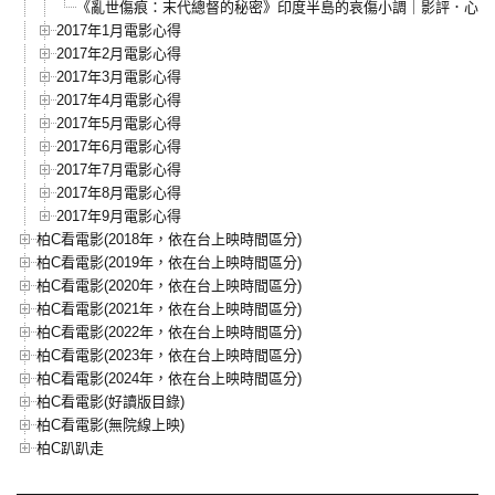
《亂世傷痕：末代總督的秘密》印度半島的哀傷小調｜影評．心得
2017年1月電影心得
2017年2月電影心得
2017年3月電影心得
2017年4月電影心得
2017年5月電影心得
2017年6月電影心得
2017年7月電影心得
2017年8月電影心得
2017年9月電影心得
柏C看電影(2018年，依在台上映時間區分)
柏C看電影(2019年，依在台上映時間區分)
柏C看電影(2020年，依在台上映時間區分)
柏C看電影(2021年，依在台上映時間區分)
柏C看電影(2022年，依在台上映時間區分)
柏C看電影(2023年，依在台上映時間區分)
柏C看電影(2024年，依在台上映時間區分)
柏C看電影(好讀版目錄)
柏C看電影(無院線上映)
柏C趴趴走