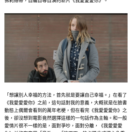
佛莉絲蒂，自編自導自演的新片《我愛愛愛你》。
「想讓別人幸福的方法，首先就是要讓自己幸福。」在看了
《我愛愛愛你》之前，這句話對我的意義，大概就是在臉書
動態上偶爾會看到的萬年老梗，但在看完《我愛愛愛你》之
後，卻沒想到電影竟然選擇這樣的一句話作為主軸。和一般
愛情片很不一樣的是，面對爭吵，面對分離，《我愛愛愛