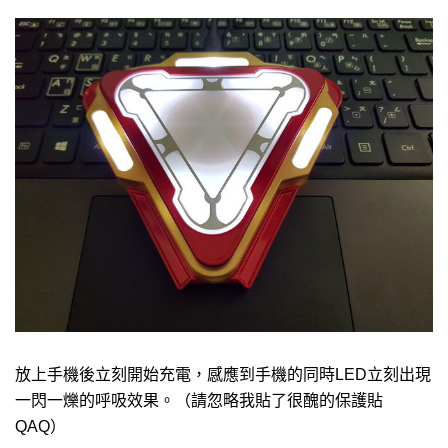
放上手機後立刻開始充電，感應到手機的同時LED立刻出現
一閃一爍的呼吸效果。（請忽略我貼了很醜的保護貼
QAQ）