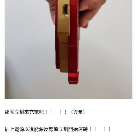
那就立刻來充電吧！！！！！（興奮）
插上電源以後能源反應爐立刻開始運轉！！！！！