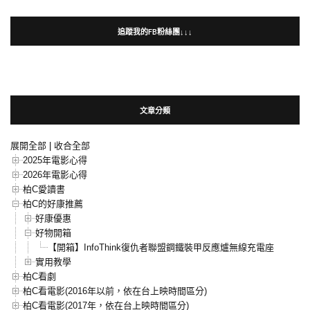
追蹤我的FB粉絲團↓↓↓
文章分類
展開全部
|
收合全部
2025年電影心得
2026年電影心得
柏C愛讀書
柏C的好康推薦
好康優惠
好物開箱
【開箱】InfoThink復仇者聯盟鋼鐵裝甲反應爐無線充電座
實用教學
柏C看劇
柏C看電影(2016年以前，依在台上映時間區分)
柏C看電影(2017年，依在台上映時間區分)