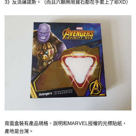
3》反派薩諾斯。（而且六顆無限寶石都在手套上了耶XD）
背面盒裝有產品規格、說明和MARVEL授權的光標貼紙，
產地是台灣。