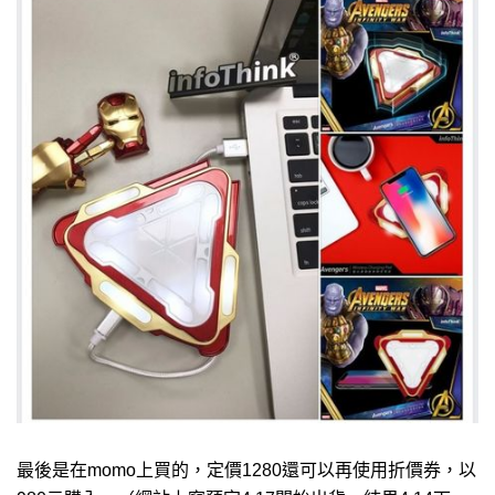
最後是在momo上買的，定價1280還可以再使用折價券，以