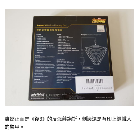
雖然正面是《復3》的反派薩諾斯，側邊還是有印上鋼鐵人
的裝甲。