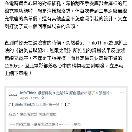
充電時費盡心思的對準插孔，深怕刮花手機底部金屬框的無
線充電功能啦！想是這樣想沒錯，但每次看到三星原廠無線
充電座的高單價，還有其他產品不怎麼吸引我的設計，又立
刻打消了買一個回家試試看的念頭。
直到前幾天在滑臉書的時候，突然看到了InfoThink為即將上
映的《復仇者聯盟3：無限之戰》所推出的鋼鐵裝甲反應爐
無線充電座，不僅是正版授權，而且定價只要高貴不貴的
1280元，因此電影部落客心中的購物魂立刻噴發，立馬就
上網下單啦！