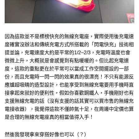
因為這款並不是標榜快充的無線充電座，實際使用後充電速
度確實沒辦法和傳統充電方式所搭載的「閃電快充」技術相
提並論，充電速度大約是平常的1/2~2/3，充電時溫度也會
微微上升，大概就是會感覺到有點暖暖的。但比起充電速
度，這款的重點更在於平常可以當成工作空間擺設的一部
份，而且充電時一閃一閃的效果真的很漂亮！不只有能源反
應爐超吸睛的造型設計，也能享受到無線充電要用手機時直
接拿起來就好的便利性，假如你喜歡鋼鐵人，手機剛好也有
支援無線充電的話（沒有支援的話其實可以買市售的無線充
電接收器），我覺得這款不僅帥氣十足，在周邊中定價也算
是合理的無線充電座真的相當值得入手！
然後我發現拿來穿搭好像也可以（？）