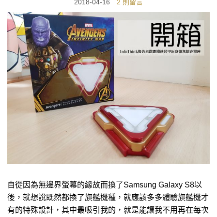
2018-04-16
2 則留言
自從因為無邊界螢幕的緣故而換了Samsung Galaxy S8以
後，就想說既然都換了旗艦機種，就應該多多體驗旗艦機才
有的特殊設計，其中最吸引我的，就是能讓我不用再在每次