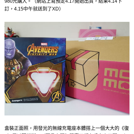
980元購入。（網站上寫預定4.17開始出貨，結果4.14下
訂，4.15中午就送到了XD）
盒裝正面照，用發光的無線充電座本體搭上一個大大的《復