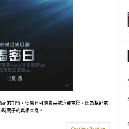
過高的期待，便蠻有可能會喜歡這部電影。因為整部電
小時關子的真相本身。
Continue Reading