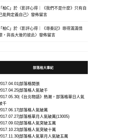
「
柏C
」於〈
影評心得｜《我們不是什麼》只有自
己能夠定義自己
〉發佈留言
「
柏C
」於〈
影評心得｜《尋秦記》尋得滿滿情
懷，與長大後的彼此
〉發佈留言
部落格大事紀
2017.04.01|部落格開張
2017.04.25|部落格人氣破千
2017.05.30|《台北物語》熱潮，部落格單日人氣
破千
2017.06.17|部落格人氣破萬
2017.07.27|部落格單月人氣破萬(13005)
2017.09.02|部落格人氣突破五萬
2017.10.23|部落格人氣突破十萬
2017.11.30|部落格人氣單月人氣破五萬