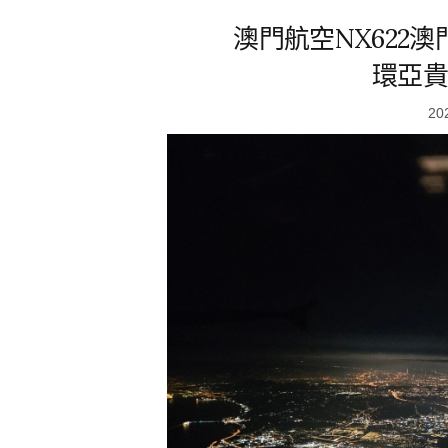
澳門航空NX622澳
環亞貴
20