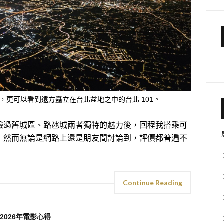
更可以看到遠方矗立在台北盆地之中的台北 101。
驗過舊城區、路氹城兩者獨特的魅力後，回程我搭乘可
，然而無論是網路上還是朋友間討論到，評價都普遍不
Continue Reading
2026年電影心得