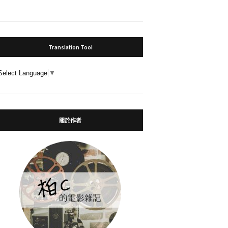
Translation Tool
Select Language
▼
關於作者