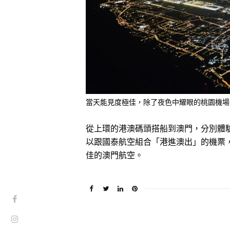
當天能見度極佳，除了夜色中耀眼的桃園機場，
從上環的港澳碼頭搭船到澳門，分別體
以跟國泰航空組合「港進澳出」的機票
佳的澳門航空。