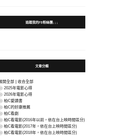
追蹤我的FB粉絲團↓↓↓
文章分類
展開全部
|
收合全部
2025年電影心得
2026年電影心得
柏C愛讀書
柏C的好康推薦
柏C看劇
柏C看電影(2016年以前，依在台上映時間區分)
柏C看電影(2017年，依在台上映時間區分)
柏C看電影(2018年，依在台上映時間區分)