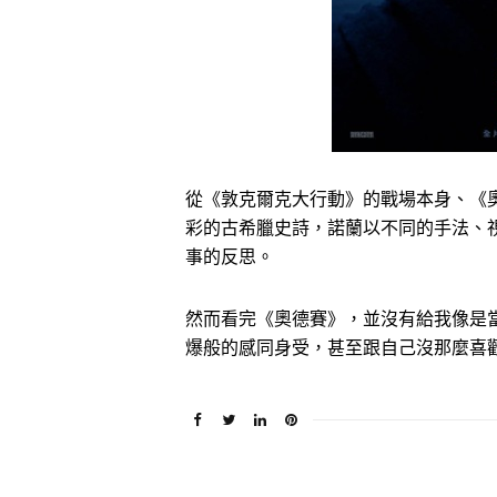
從《敦克爾克大行動》的戰場本身、《
彩的古希臘史詩，諾蘭以不同的手法、
事的反思。
然而看完《奧德賽》，並沒有給我像是
爆般的感同身受，甚至跟自己沒那麼喜