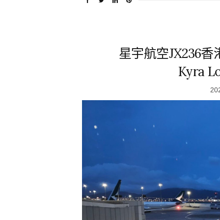
星宇航空JX236香
Kyra 
20