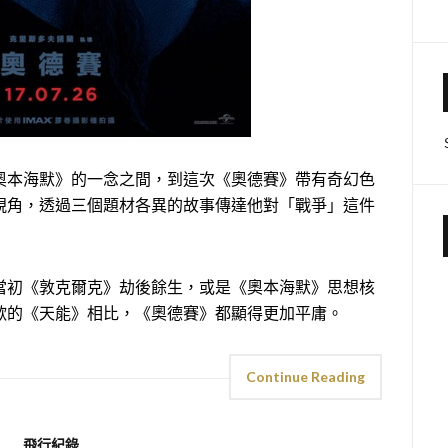
奧本海默》的一念之間，到這次《奧德賽》帶有奇幻色
視角，透過三個題材各異的故事傳達他對「戰爭」這件
當初《敦克爾克》劫後餘生，或是《奧本海默》思想核
歡的《天能》相比，《奧德賽》都顯得更加平庸。
Continue Reading
飛行紀錄