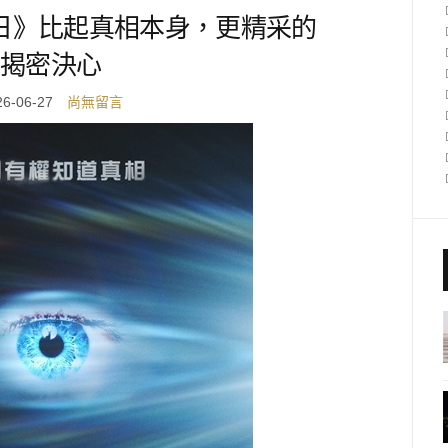
日》比起真相本身，更精采的
揭密決心
26-06-27
尚無留言