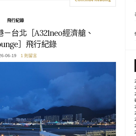
飛行紀錄
港－台北［A321neo經濟艙、
Lounge］飛行紀錄
26-06-19
1 則留言