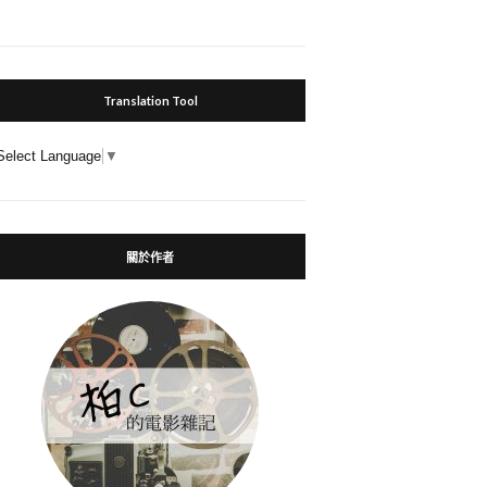
Translation Tool
Select Language
▼
關於作者