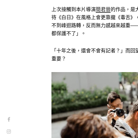
上次接觸到本片導演
簡君晉
的作品，是
待《白日》在風格上會更靠攏《毒舌》
不到峰迴路轉，反而無力感越來越重—
都保護不了」。
「十年之後，還會不會有記者？」而回
重要？