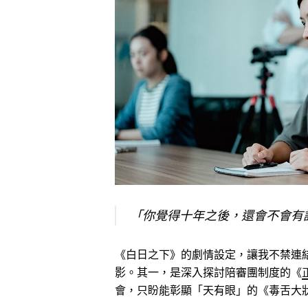
「你覺得十年之後，還會不會有
《白日之下》的劇情設定，讓我不禁連
影。其一，是深入探討陪審團制度的《
會，只盼能彰顯「天有眼」的《毒舌大