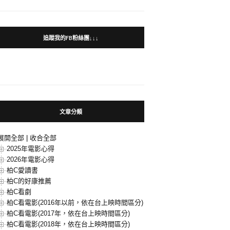
追蹤我的FB粉絲團↓↓↓
文章分類
展開全部
|
收合全部
2025年電影心得
2026年電影心得
柏C愛讀書
柏C的好康推薦
柏C看劇
柏C看電影(2016年以前，依在台上映時間區分)
柏C看電影(2017年，依在台上映時間區分)
柏C看電影(2018年，依在台上映時間區分)