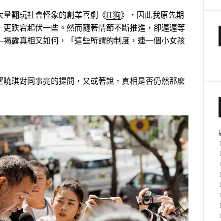
大量翻玩社會怪象的創業喜劇《
IT狗
》，因此我原先期
，更跌宕起伏一些。然而隨著情節不斷推進，卻遲遲等
—揭露真相又如何，「這些所謂的制度，連一個小女孩
望曉琪對同事亮的提問，又或著說，真相是否仍然那麼