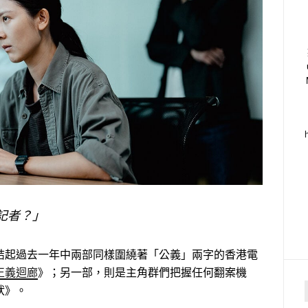
記者？」
結起過去一年中兩部同樣圍繞著「公義」兩字的香港電
正義迴廊
》；另一部，則是主角群們把握任何翻案機
狀》。
f