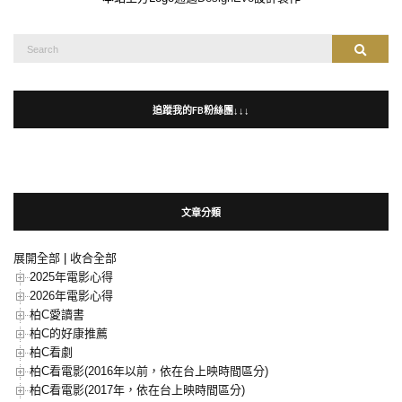
本站上方Logo通過
DesignEvo
設計製作
Search
Search
for:
追蹤我的FB粉絲團↓↓↓
文章分類
展開全部
|
收合全部
2025年電影心得
2026年電影心得
柏C愛讀書
柏C的好康推薦
柏C看劇
柏C看電影(2016年以前，依在台上映時間區分)
柏C看電影(2017年，依在台上映時間區分)