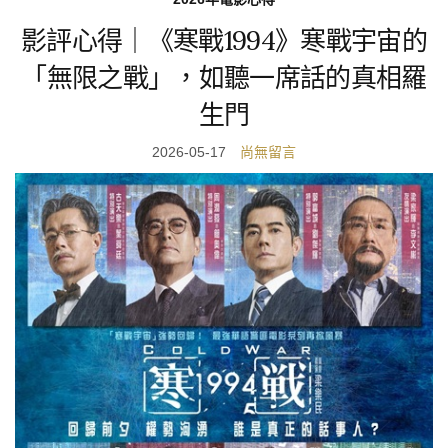
2026年電影心得
影評心得｜《寒戰1994》寒戰宇宙的
「無限之戰」，如聽一席話的真相羅
生門
2026-05-17
尚無留言