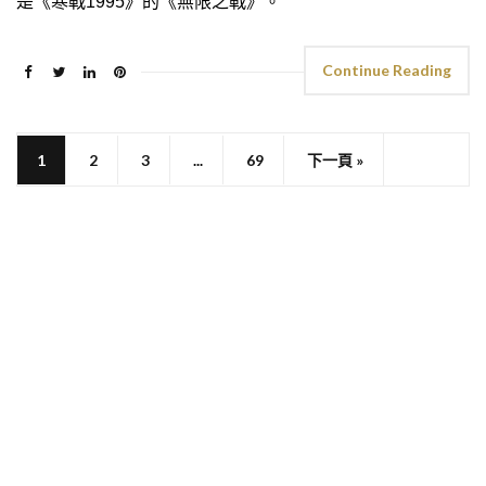
是《寒戰1995》的《無限之戰》。
Continue Reading
1
2
3
...
69
下一頁 »