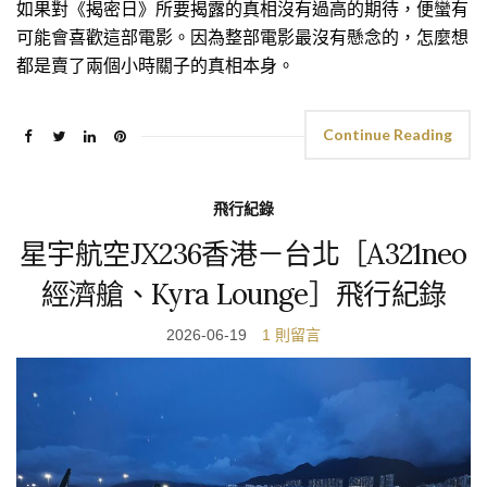
如果對《揭密日》所要揭露的真相沒有過高的期待，便蠻有
可能會喜歡這部電影。因為整部電影最沒有懸念的，怎麼想
都是賣了兩個小時關子的真相本身。
Continue Reading
飛行紀錄
星宇航空JX236香港－台北［A321neo
經濟艙、Kyra Lounge］飛行紀錄
2026-06-19
1 則留言