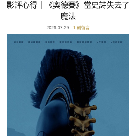
影評心得｜《奧德賽》當史詩失去了
魔法
2026-07-29
1 則留言