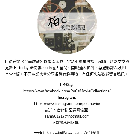
自從看過《全面啟動》以後深深愛上電影的斜槓數據工程師，電影文章散
見於 ETtoday 新聞雲、udn噓！星聞、開眼達人影評、幕迷影評以及PTT
Movie板。不只電影也會分享各種有趣事物，有任何想法歡迎留言私訊。
FB粉專:
https://www.facebook.com/PoCsMovieCollections/
Insragram:
https://www.instagram.com/pocmovie/
試片、合作提案請寄信至:
sam961217@hotmail.com
或直接私訊粉專。