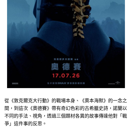
從《敦克爾克大行動》的戰場本身、《奧本海默》的一念之
間，到這次《奧德賽》帶有奇幻色彩的古希臘史詩，諾蘭以
不同的手法、視角，透過三個題材各異的故事傳達他對「戰
爭」這件事的反思。