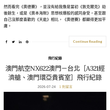
然而看完《奧德賽》，並沒有給我像是當初《敦克爾克》劫
後餘生，或是《奧本海默》思想核爆般的感同身受，甚至跟
自己沒那麼喜歡的《天能》相比，《奧德賽》都顯得更加平
庸。
Continue Reading
飛行紀錄
澳門航空NX622澳門－台北［A321經
濟艙、澳門環亞貴賓室］飛行紀錄
2026-07-24
1 則留言