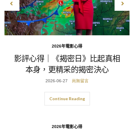
飛行紀錄
星宇航空JX236香港－台北
［A321neo經濟艙、Kyra
Lounge］飛行紀錄
2026-06-19
1 則留言
Continue Reading
2026年電影心得