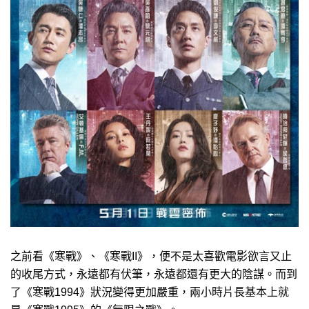
之前看《寒戰》、《寒戰II》，便不是太喜歡電影欲言又止
的收尾方式，永遠都有伏筆，永遠都還有更大的陰謀。而到
了《寒戰1994》狀況變得更加嚴重，兩小時片長基本上就