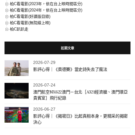
柏C看電影(2023年，依在台上映時間區分)
柏C看電影(2024年，依在台上映時間區分)
柏C看電影(好讀版目錄)
柏C看電影(無院線上映)
柏C趴趴走
近期文章
2026-07-29
影評心得｜《奧德賽》當史詩失去了魔法
2026-07-24
澳門航空NX622澳門－台北［A321經濟艙、澳門環亞
貴賓室］飛行紀錄
2026-06-27
影評心得｜《揭密日》比起真相本身，更精采的揭密
決心