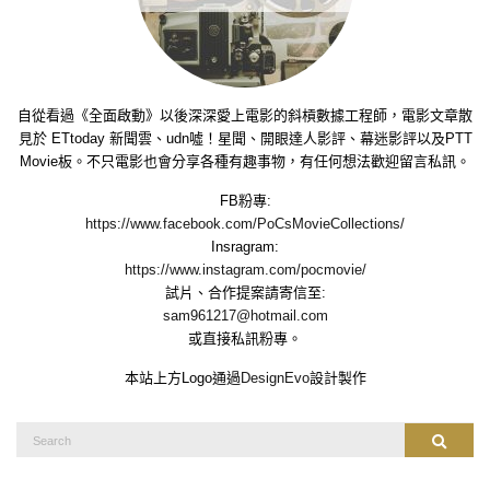
自從看過《全面啟動》以後深深愛上電影的斜槓數據工程師，電影文章散
見於 ETtoday 新聞雲、udn噓！星聞、開眼達人影評、幕迷影評以及PTT
Movie板。不只電影也會分享各種有趣事物，有任何想法歡迎留言私訊。
FB粉專:
https://www.facebook.com/PoCsMovieCollections/
Insragram:
https://www.instagram.com/pocmovie/
試片、合作提案請寄信至:
sam961217@hotmail.com
或直接私訊粉專。
本站上方Logo通過
DesignEvo
設計製作
Search
Search
for: