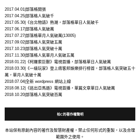
2017.04.01|部落格開張
2017.04.25|部落格人氣破千
2017.05.30|《台北物語》熱潮，部落格單日人氣破千
2017.06.17|部落格人氣破萬
2017.07.27|部落格單月人氣破萬(13005)
2017.09.02|部落格人氣突破五萬
2017.10.23|部落格人氣突破十萬
2017.11.30|部落格人氣單月人氣破五萬
2018.01.22|《柯羅索巨獸》電視首播，部落格單日人氣破萬
2018.03.30|《一級玩家》登上痞客邦娛樂排行榜首，部落格人氣突破五十
萬，單月人氣破十萬
2018.07.04|全新 wordpress 網站上線
2018.08.12|《逃出亞馬遜》電視首播，單篇文章單日人氣破萬
2018.10.20|部落格人氣突破百萬
柏C的著作權聲明
本站保有原創內容的著作及智慧財產權，禁止任何形式的重製，以及合理
範圍外之使用。