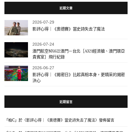
近期文章
2026-07-29
影評心得｜《奧德賽》當史詩失去了魔法
2026-07-24
澳門航空NX622澳門－台北［A321經濟艙、澳門環亞
貴賓室］飛行紀錄
2026-06-27
影評心得｜《揭密日》比起真相本身，更精采的揭密
決心
近期留言
「
柏C
」於〈
影評心得｜《奧德賽》當史詩失去了魔法
〉發佈留言