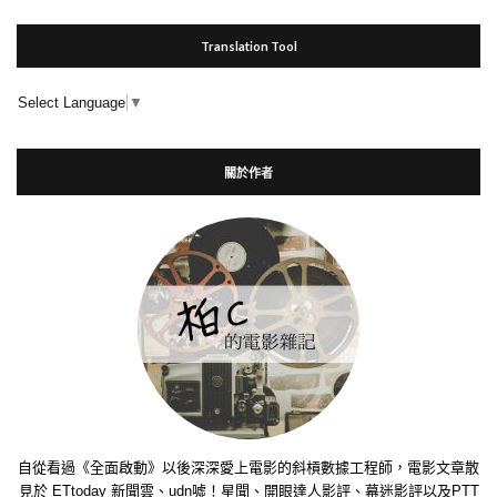
Translation Tool
Select Language
▼
關於作者
自從看過《全面啟動》以後深深愛上電影的斜槓數據工程師，電影文章散
見於 ETtoday 新聞雲、udn噓！星聞、開眼達人影評、幕迷影評以及PTT