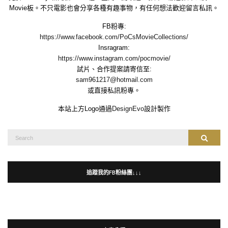
Movie板。不只電影也會分享各種有趣事物，有任何想法歡迎留言私訊。
FB粉專:
https://www.facebook.com/PoCsMovieCollections/
Insragram:
https://www.instagram.com/pocmovie/
試片、合作提案請寄信至:
sam961217@hotmail.com
或直接私訊粉專。
本站上方Logo通過
DesignEvo
設計製作
Search
Search
for:
追蹤我的FB粉絲團↓↓↓