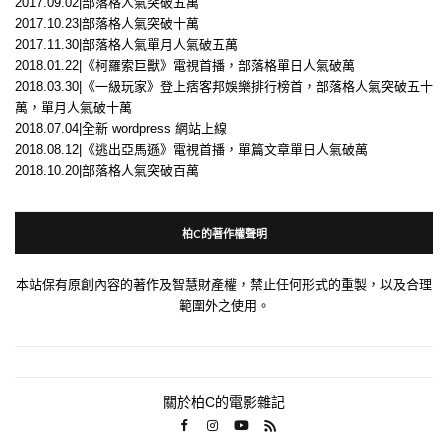
2017.09.02|部落格人氣突破五萬
2017.10.23|部落格人氣突破十萬
2017.11.30|部落格人氣單月人氣破五萬
2018.01.22|《柯羅索巨獸》電視首播，部落格單日人氣破萬
2018.03.30|《一級玩家》登上痞客邦娛樂排行榜首，部落格人氣突破五十
萬，單月人氣破十萬
2018.07.04|全新 wordpress 網站上線
2018.08.12|《逃出亞馬遜》電視首播，單篇文章單日人氣破萬
2018.10.20|部落格人氣突破百萬
柏C的著作權聲明
本站保有原創內容的著作及智慧財產權，禁止任何形式的重製，以及合理
範圍外之使用。
關於柏C的電影雜記