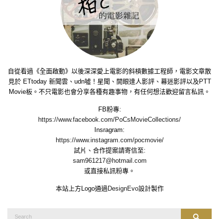
關於作者
自從看過《全面啟動》以後深深愛上電影的斜槓數據工程師，電影文章散
見於 ETtoday 新聞雲、udn噓！星聞、開眼達人影評、幕迷影評以及PTT
Movie板。不只電影也會分享各種有趣事物，有任何想法歡迎留言私訊。
FB粉專:
https://www.facebook.com/PoCsMovieCollections/
Insragram:
https://www.instagram.com/pocmovie/