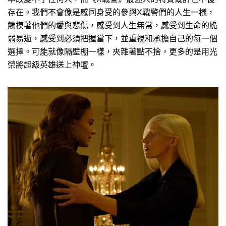
存在。我們不會像是感同身受的參與X戰警們的人生一樣，
觸摸著他們的愛與悲傷，感受到人生無常，感受到生命的脆
弱易逝，感受到必須把握當下，並重視和承擔自己的每一個
選擇。可能就像隔壁棚一樣，夾雜著點不捨，更多的是用光
榮將超級英雄送上神壇。