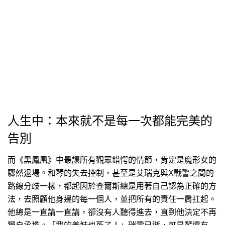
人生中：本來就不是每一次都能完美的
告別
而《黑鳳凰》中最讓所有觀眾錯愕的情節，肯定是魔形女的
驟然退場。和琴的失去控制，甚至是艾瑞克與X戰警之間的
路線分歧一樣，都起因於查爾斯總是用著自己認為正確的方
法，去照顧他身邊的每一個人，並把所有的責任一肩扛起。
他總是一直講一直講，卻沒有人聽得進去，直到他決定不再