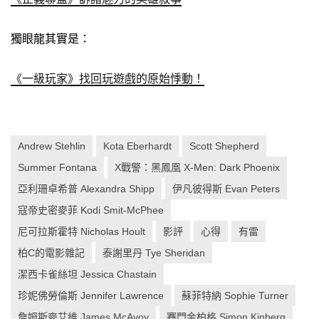
盟4］
《復仇者聯盟3：無限之戰》無限精彩、各領風騷的十年一
劍！
《正義聯盟》訴諸魅力的英雄敘事
獨眼龍其實是：
《一級玩家》找回玩遊戲的原始悸動！
Andrew Stehlin
Kota Eberhardt
Scott Shepherd
Summer Fontana
X戰警：黑鳳凰 X-Men: Dark Phoenix
亞利珊卓希普 Alexandra Shipp
伊凡彼得斯 Evan Peters
寇帝史密麥菲 Kodi Smit-McPhee