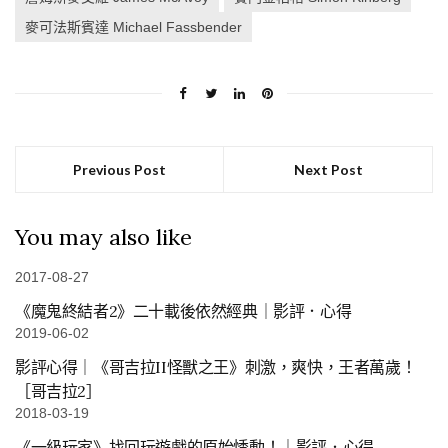
尼可拉斯霍特 Nicholas Hoult
影評
心得
有雷
柏C的電影雜記
泰謝里丹 Tye Sheridan
潔西卡雀絲坦 Jessica Chastain
珍妮佛勞倫斯 Jennifer Lawrence
蘇菲特納 Sophie Turner
詹姆斯麥艾維 James McAvoy
賽門金柏格 Simon Kinberg
麥可法斯賓達 Michael Fassbender
Previous Post
Next Post
You may also like
2017-08-27