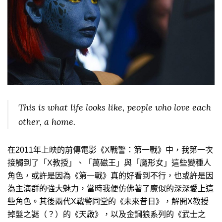
This is what life looks like, people who love each
other, a home.
在2011年上映的前傳電影《X戰警：第一戰》中，我第一次
接觸到了「X教授」、「萬磁王」與「魔形女」這些變種人
角色，或許是因為《第一戰》真的好看到不行，也或許是因
為主演群的強大魅力，當時我便仿佛著了魔似的深深愛上這
些角色。其後兩代X戰警同堂的《未來昔日》，解開X教授
掉髮之謎（？）的《天啟》，以及金鋼狼系列的《武士之