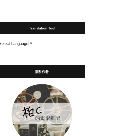
Translation Tool
Select Language
▼
關於作者