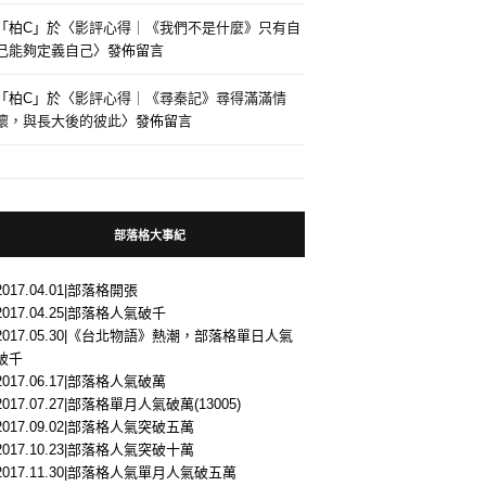
「
柏C
」於〈
影評心得｜《我們不是什麼》只有自
己能夠定義自己
〉發佈留言
「
柏C
」於〈
影評心得｜《尋秦記》尋得滿滿情
懷，與長大後的彼此
〉發佈留言
部落格大事紀
2017.04.01|部落格開張
2017.04.25|部落格人氣破千
2017.05.30|《台北物語》熱潮，部落格單日人氣
破千
2017.06.17|部落格人氣破萬
2017.07.27|部落格單月人氣破萬(13005)
2017.09.02|部落格人氣突破五萬
2017.10.23|部落格人氣突破十萬
2017.11.30|部落格人氣單月人氣破五萬