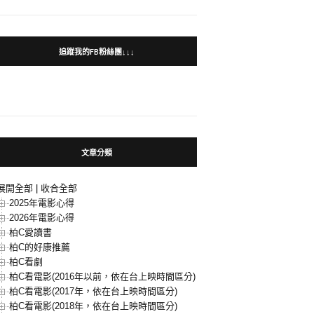
追蹤我的FB粉絲團↓↓↓
文章分類
展開全部
|
收合全部
2025年電影心得
2026年電影心得
柏C愛讀書
柏C的好康推薦
柏C看劇
柏C看電影(2016年以前，依在台上映時間區分)
柏C看電影(2017年，依在台上映時間區分)
柏C看電影(2018年，依在台上映時間區分)