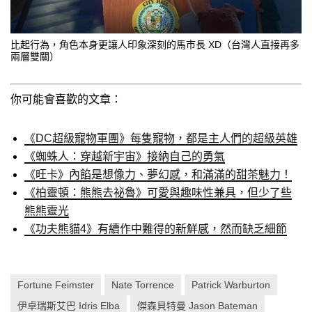
比起行為，角色本身更讓人印象深刻的馬市長 XD（台灣人直接再多
兩層雙關）
你可能會喜歡的文章：
《DC超級寵物軍團》每隻寵物，都是主人們的超級英雄
《蜘蛛人：穿越新宇宙》接納自己的勇氣
《旺卡》內餡是想像力、夢幻感，和滿滿的甜茶魅力！
《柏靈頓：熊熊去祕魯》可愛與趣味性兼具，但少了些
熊熊靈光
《功夫熊貓4》有續作中難得的新鮮感，然而缺乏細節
Fortune Feimster
Nate Torrence
Patrick Warburton
伊卓瑞斯艾巴 Idris Elba
傑森貝特曼 Jason Bateman