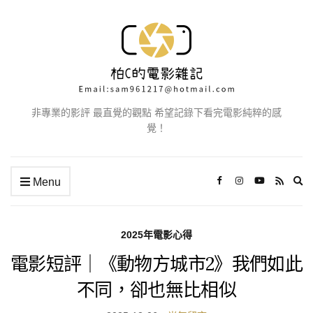
非專業的影評 最直覺的觀點 希望記錄下看完電影純粹的感
覺！
Ex
Menu
se
fo
2025年電影心得
電影短評｜《動物方城市2》我們如此
不同，卻也無比相似