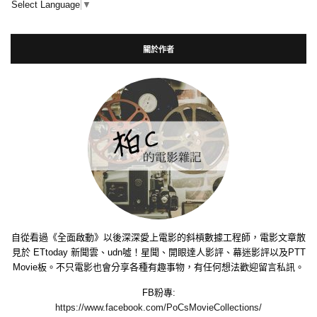
Select Language
▼
關於作者
自從看過《全面啟動》以後深深愛上電影的斜槓數據工程師，電影文章散
見於 ETtoday 新聞雲、udn噓！星聞、開眼達人影評、幕迷影評以及PTT
Movie板。不只電影也會分享各種有趣事物，有任何想法歡迎留言私訊。
FB粉專:
https://www.facebook.com/PoCsMovieCollections/