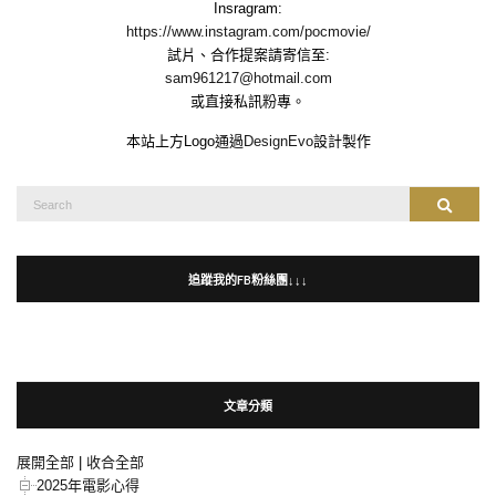
Insragram:
https://www.instagram.com/pocmovie/
試片、合作提案請寄信至:
sam961217@hotmail.com
或直接私訊粉專。
本站上方Logo通過
DesignEvo
設計製作
Search
Search
for:
追蹤我的FB粉絲團↓↓↓
文章分類
展開全部
|
收合全部
2025年電影心得