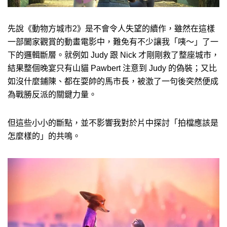
先說《動物方城市2》是不會令人失望的續作，雖然在這樣
一部闔家觀賞的動畫電影中，難免有不少讓我「咦～」了一
下的邏輯斷層。就例如 Judy 跟 Nick 才剛剛救了整座城市，
結果整個晚宴只有山貓 Pawbert 注意到 Judy 的偽裝；又比
如沒什麼鋪陳、都在耍帥的馬市長，被激了一句後突然便成
為戰勝反派的關鍵力量。
但這些小小的斷點，並不影響我對於片中探討「拍檔應該是
怎麼樣的」的共鳴。