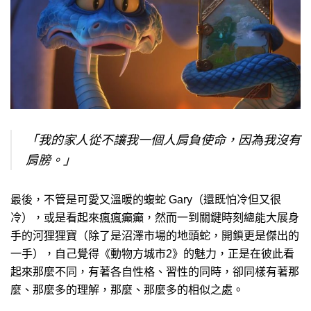
「我的家人從不讓我一個人肩負使命，因為我沒有
肩膀。」
最後，不管是可愛又溫暖的蝮蛇 Gary（還既怕冷但又很
冷），或是看起來瘋瘋癲癲，然而一到關鍵時刻總能大展身
手的河狸狸寶（除了是沼澤市場的地頭蛇，開鎖更是傑出的
一手），自己覺得《動物方城市2》的魅力，正是在彼此看
起來那麼不同，有著各自性格、習性的同時，卻同樣有著那
麼、那麼多的理解，那麼、那麼多的相似之處。