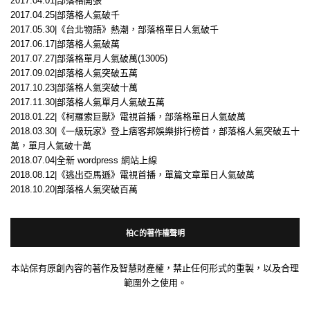
2017.04.01|部落格開張
2017.04.25|部落格人氣破千
2017.05.30|《台北物語》熱潮，部落格單日人氣破千
2017.06.17|部落格人氣破萬
2017.07.27|部落格單月人氣破萬(13005)
2017.09.02|部落格人氣突破五萬
2017.10.23|部落格人氣突破十萬
2017.11.30|部落格人氣單月人氣破五萬
2018.01.22|《柯羅索巨獸》電視首播，部落格單日人氣破萬
2018.03.30|《一級玩家》登上痞客邦娛樂排行榜首，部落格人氣突破五十
萬，單月人氣破十萬
2018.07.04|全新 wordpress 網站上線
2018.08.12|《逃出亞馬遜》電視首播，單篇文章單日人氣破萬
2018.10.20|部落格人氣突破百萬
柏C的著作權聲明
本站保有原創內容的著作及智慧財產權，禁止任何形式的重製，以及合理
範圍外之使用。