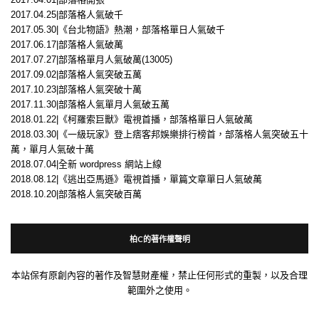
2017.04.25|部落格人氣破千
2017.05.30|《台北物語》熱潮，部落格單日人氣破千
2017.06.17|部落格人氣破萬
2017.07.27|部落格單月人氣破萬(13005)
2017.09.02|部落格人氣突破五萬
2017.10.23|部落格人氣突破十萬
2017.11.30|部落格人氣單月人氣破五萬
2018.01.22|《柯羅索巨獸》電視首播，部落格單日人氣破萬
2018.03.30|《一級玩家》登上痞客邦娛樂排行榜首，部落格人氣突破五十
萬，單月人氣破十萬
2018.07.04|全新 wordpress 網站上線
2018.08.12|《逃出亞馬遜》電視首播，單篇文章單日人氣破萬
2018.10.20|部落格人氣突破百萬
柏C的著作權聲明
本站保有原創內容的著作及智慧財產權，禁止任何形式的重製，以及合理
範圍外之使用。