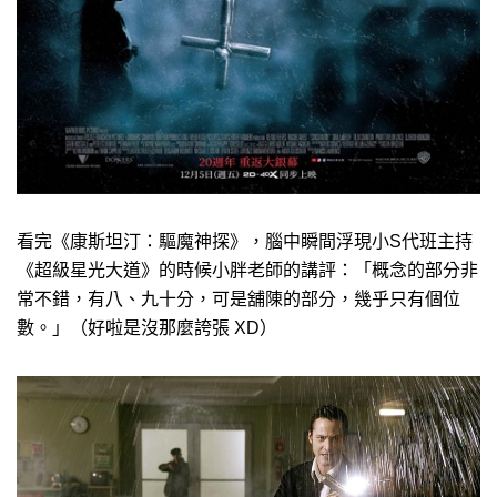
看完《康斯坦汀：驅魔神探》，腦中瞬間浮現小S代班主持
《超級星光大道》的時候小胖老師的講評：「概念的部分非
常不錯，有八、九十分，可是舖陳的部分，幾乎只有個位
數。」（好啦是沒那麼誇張 XD）