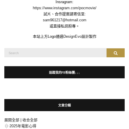
Insragram:
https://www.instagram.com/pocmovie/
試片、合作提案請寄信至:
sam961217@hotmail.com
或直接私訊粉專。
本站上方Logo通過
DesignEvo
設計製作
Search
Search
for:
追蹤我的FB粉絲團↓↓↓
文章分類
展開全部
|
收合全部
2025年電影心得