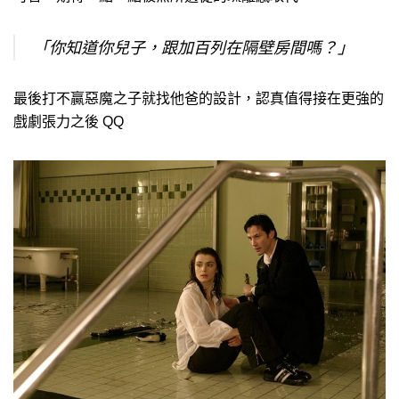
「你知道你兒子，跟加百列在隔壁房間嗎？」
最後打不贏惡魔之子就找他爸的設計，認真值得接在更強的
戲劇張力之後 QQ