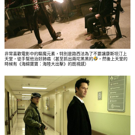
非常喜歡電影中的驅魔元素，特別是路西法為了不要讓康斯坦汀上
天堂，徒手幫他治好肺癌（甚至抓出兩坨黑黑的
，然後上天堂的
時候有《海綿寶寶：海陸大出擊》的既視感）