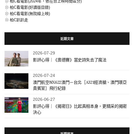
柏C看電影(2024年，依在台上映時間區分)
柏C看電影(好讀版目錄)
柏C看電影(無院線上映)
柏C趴趴走
近期文章
2026-07-29
影評心得｜《奧德賽》當史詩失去了魔法
2026-07-24
澳門航空NX622澳門－台北［A321經濟艙、澳門環亞
貴賓室］飛行紀錄
2026-06-27
影評心得｜《揭密日》比起真相本身，更精采的揭密
決心
近期留言