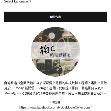
Select Language
▼
關於作者
自從看過《全面啟動》以後深深愛上電影的斜槓數據工程師，電影文章散
見於 ETtoday 新聞雲、udn噓！星聞、開眼達人影評、幕迷影評以及PTT
Movie板。不只電影也會分享各種有趣事物，有任何想法歡迎留言私訊。
FB粉專:
https://www.facebook.com/PoCsMovieCollections/