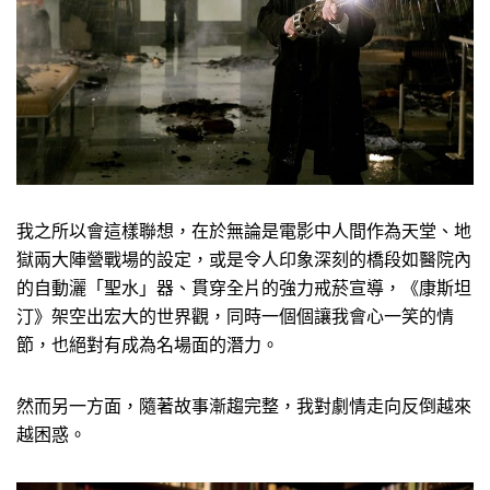
我之所以會這樣聯想，在於無論是電影中人間作為天堂、地
獄兩大陣營戰場的設定，或是令人印象深刻的橋段如醫院內
的自動灑「聖水」器、貫穿全片的強力戒菸宣導，《康斯坦
汀》架空出宏大的世界觀，同時一個個讓我會心一笑的情
節，也絕對有成為名場面的潛力。
然而另一方面，隨著故事漸趨完整，我對劇情走向反倒越來
越困惑。