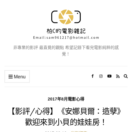
非專業的影評 最直覺的觀點 希望記錄下看完電影純粹的感
覺！
Ex
Menu
se
fo
2017年8月電影心得
【影評/心得】《安娜貝爾：造孽》
歡迎來到小貝的娃娃房！