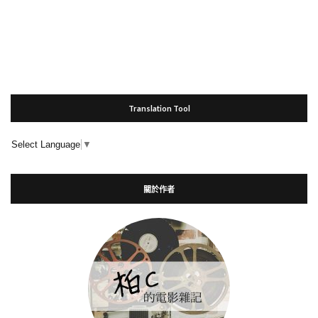
Translation Tool
Select Language
▼
關於作者