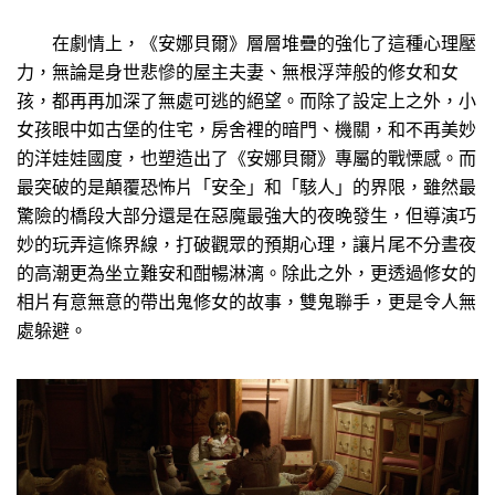
在劇情上，《安娜貝爾》層層堆疊的強化了這種心理壓
力，無論是身世悲慘的屋主夫妻、無根浮萍般的修女和女
孩，都再再加深了無處可逃的絕望。而除了設定上之外，小
女孩眼中如古堡的住宅，房舍裡的暗門、機關，和不再美妙
的洋娃娃國度，也塑造出了《安娜貝爾》專屬的戰慄感。而
最突破的是顛覆恐怖片「安全」和「駭人」的界限，雖然最
驚險的橋段大部分還是在惡魔最強大的夜晚發生，但導演巧
妙的玩弄這條界線，打破觀眾的預期心理，讓片尾不分晝夜
的高潮更為坐立難安和酣暢淋漓。除此之外，更透過修女的
相片有意無意的帶出鬼修女的故事，雙鬼聯手，更是令人無
處躲避。