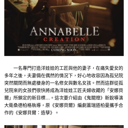
一名專門打造洋娃娃的工匠與他的妻子，在痛失愛女的
多年之後，夫妻倆在偶然的情況下，好心地收容因為孤兒院
突然關閉而無處棲身的一名修女與數名女孩。然而這群從孤
兒院來的女孩們很快將成為洋娃娃工匠夫婦收藏的「安娜貝
爾」所鎖定的新目標…。這次要介紹由《鬼關燈》新銳導演
大衛桑德柏格執導，原《安娜貝爾》編劇蓋瑞道柏曼攜手合
作的《安娜貝爾：造孽》。