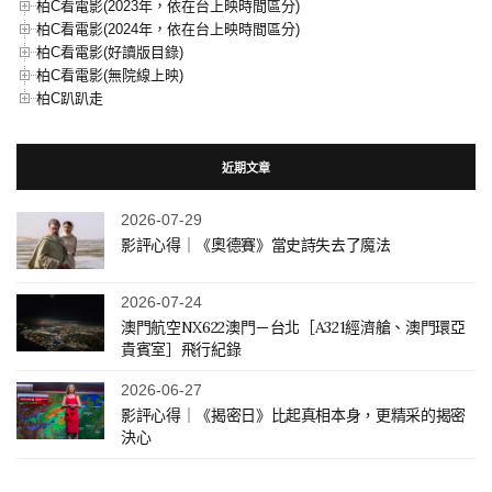
柏C看電影(2023年，依在台上映時間區分)
柏C看電影(2024年，依在台上映時間區分)
柏C看電影(好讀版目錄)
柏C看電影(無院線上映)
柏C趴趴走
近期文章
2026-07-29
影評心得｜《奧德賽》當史詩失去了魔法
2026-07-24
澳門航空NX622澳門－台北［A321經濟艙、澳門環亞
貴賓室］飛行紀錄
2026-06-27
影評心得｜《揭密日》比起真相本身，更精采的揭密
決心