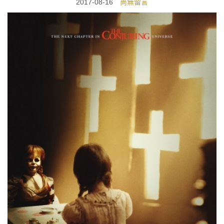
2017-08-16
尚無留言