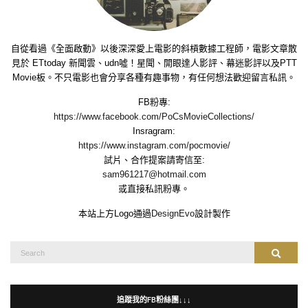
自從看過《全面啟動》以後深深愛上電影的斜槓數據工程師，電影文章散
見於 ETtoday 新聞雲、udn噓！星聞、開眼達人影評、幕迷影評以及PTT
Movie板。不只電影也會分享各種有趣事物，有任何想法歡迎留言私訊。
FB粉專:
https://www.facebook.com/PoCsMovieCollections/
Insragram:
https://www.instagram.com/pocmovie/
試片、合作提案請寄信至:
sam961217@hotmail.com
或直接私訊粉專。
本站上方Logo通過
DesignEvo
設計製作
Search
Search
for:
追蹤我的FB粉絲團↓↓↓