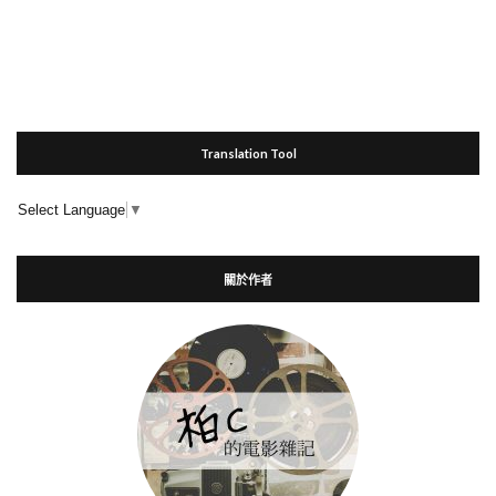
Translation Tool
Select Language
▼
關於作者