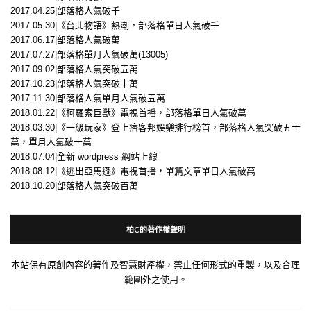
2017.04.25|部落格人氣破千
2017.05.30|《台北物語》熱潮，部落格單日人氣破千
2017.06.17|部落格人氣破萬
2017.07.27|部落格單月人氣破萬(13005)
2017.09.02|部落格人氣突破五萬
2017.10.23|部落格人氣突破十萬
2017.11.30|部落格人氣單月人氣破五萬
2018.01.22|《柯羅索巨獸》電視首播，部落格單日人氣破萬
2018.03.30|《一級玩家》登上痞客邦娛樂排行榜首，部落格人氣突破五十
萬，單月人氣破十萬
2018.07.04|全新 wordpress 網站上線
2018.08.12|《逃出亞馬遜》電視首播，單篇文章單日人氣破萬
2018.10.20|部落格人氣突破百萬
柏C的著作權聲明
本站保有原創內容的著作及智慧財產權，禁止任何形式的重製，以及合理
範圍外之使用。