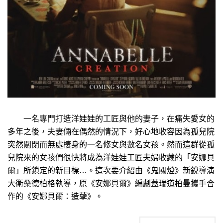
一名專門打造洋娃娃的工匠與他的妻子，在痛失愛女的
多年之後，夫妻倆在偶然的情況下，好心地收容因為孤兒院
突然關閉而無處棲身的一名修女與數名女孩。然而這群從孤
兒院來的女孩們很快將成為洋娃娃工匠夫婦收藏的「安娜貝
爾」所鎖定的新目標…。這次要介紹由《鬼關燈》新銳導演
大衛桑德柏格執導，原《安娜貝爾》編劇蓋瑞道柏曼攜手合
作的《安娜貝爾：造孽》。