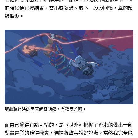
某種程度故事其實在時序的一開始，小鬼送小妹前往下一世
的時候便已經結束。當小妹踩過、放下一段段回憶，真的超
級催淚。
張繼聰聲演的黑天超級話癆，有種反差萌。
而自己覺得有點可惜的，是《世外》把握了香港能做出一部
動畫電影的難得機會，選擇將故事說好說滿。當然我完全能