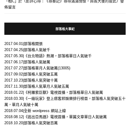
「
柏C
」於〈
影評心得｜《尋秦記》尋得滿滿情懷，與長大後的彼此
〉發
佈留言
部落格大事紀
2017.04.01|部落格開張
2017.04.25|部落格人氣破千
2017.05.30|《台北物語》熱潮，部落格單日人氣破千
2017.06.17|部落格人氣破萬
2017.07.27|部落格單月人氣破萬(13005)
2017.09.02|部落格人氣突破五萬
2017.10.23|部落格人氣突破十萬
2017.11.30|部落格人氣單月人氣破五萬
2018.01.22|《柯羅索巨獸》電視首播，部落格單日人氣破萬
2018.03.30|《一級玩家》登上痞客邦娛樂排行榜首，部落格人氣突破五十
萬，單月人氣破十萬
2018.07.04|全新 wordpress 網站上線
2018.08.12|《逃出亞馬遜》電視首播，單篇文章單日人氣破萬
2018.10.20|部落格人氣突破百萬