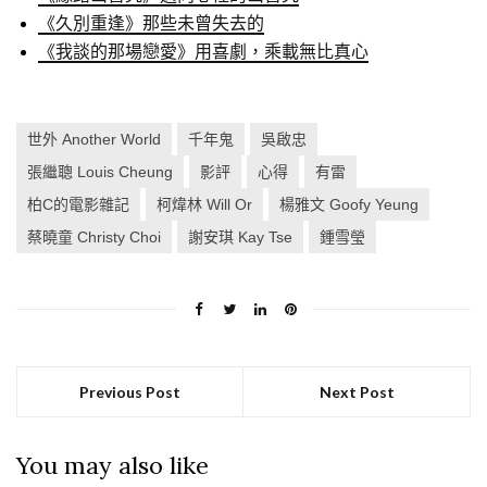
《久別重逢》那些未曾失去的
《我談的那場戀愛》用喜劇，乘載無比真心
世外 Another World
千年鬼
吳啟忠
張繼聰 Louis Cheung
影評
心得
有雷
柏C的電影雜記
柯煒林 Will Or
楊雅文 Goofy Yeung
蔡曉童 Christy Choi
謝安琪 Kay Tse
鍾雪瑩
Previous Post
Next Post
You may also like