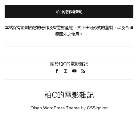
柏C的著作權聲明
本站保有原創內容的著作及智慧財產權，禁止任何形式的重製，以及合理
範圍外之使用。
關於柏C的電影雜記
柏C的電影雜記
Olsen WordPress Theme
by
CSSIgniter