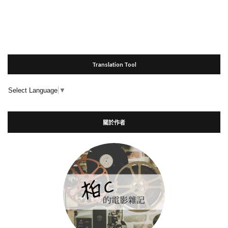
Translation Tool
Select Language
▼
關於作者