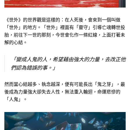
《世外》的世界觀是這樣的：在人死後，會來到一個叫做
「世外」的地方。「世外」裡面有「靈守」引導亡魂轉世投
胎，前往下一世的那刻，今世會化作一條紅線，上面打著未
解的心結。
「變成人鬼的人，希望藉由強大的力量，去改正他
們認為錯誤的事。」
然而當心結越多、執念越深，便有可能長出「鬼之芽」，最
後成為力量強大卻失去人性，無法重入輪迴，命運悲慘的
「人鬼」。