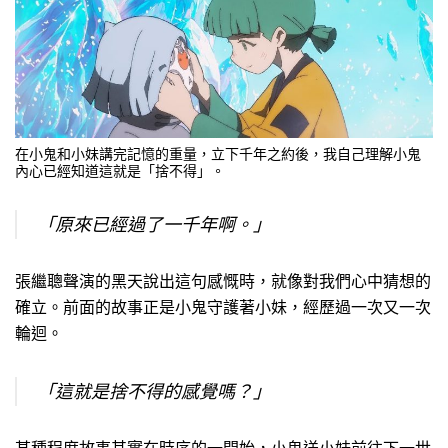
在小鬼和小妹講完記憶的重量，立下千年之約後，我自己理解小鬼
內心已經知道這就是「捨不得」。
「原來已經過了一千年啊。」
張繼聰聲演的黑天說出這句感慨時，就像對我們心中猜想的
確立。前面的故事正是小鬼守護著小妹，經歷過一次又一次
輪迴。
「這就是捨不得的感覺嗎？」