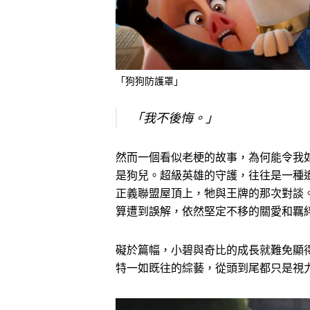
「狗狗防護罩」
「我不後悔。」
然而一個看似老梗的故事，為何能令我
是狗兒。超級英雄的守護，往往是一種
正義聯盟屋頂上，牠與王牌的那次對談
算遭到誤解，依然堅定不移的關愛和羈
礙於篇幅，小碧與奇比的成長就難免顯
特一如既往的綜藝，從頭到尾都只是視