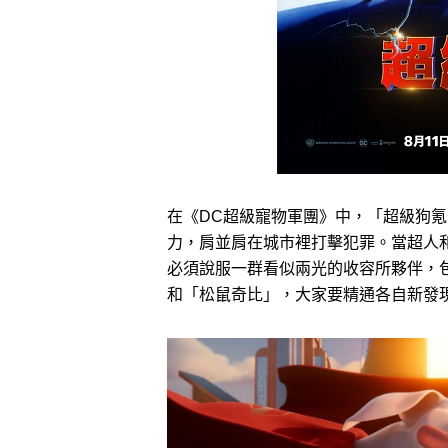
在《DC超級寵物軍團》中，「超級狗
力，肩並肩在城市裡打擊犯罪。當超人
必須說服一群看似兩光的收容所夥伴，
和「松鼠奇比」，大家要精通各自新發