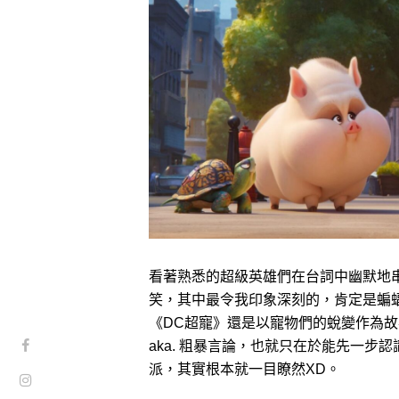
看著熟悉的超級英雄們在台詞中幽默地
笑，其中最令我印象深刻的，肯定是蝙
《DC超寵》還是以寵物們的蛻變作為
aka. 粗暴言論，也就只在於能先一
派，其實根本就一目瞭然XD。