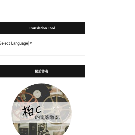
Translation Tool
Select Language
▼
關於作者