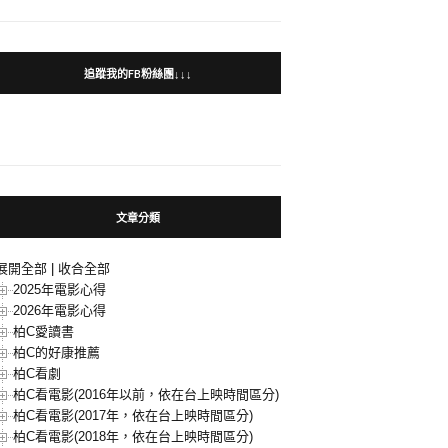
追蹤我的FB粉絲團↓↓↓
文章分類
展開全部
|
收合全部
2025年電影心得
2026年電影心得
柏C愛讀書
柏C的好康推薦
柏C看劇
柏C看電影(2016年以前，依在台上映時間區分)
柏C看電影(2017年，依在台上映時間區分)
柏C看電影(2018年，依在台上映時間區分)