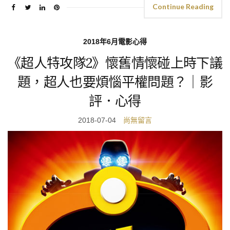
Continue Reading
2018年6月電影心得
《超人特攻隊2》懷舊情懷碰上時下議
題，超人也要煩惱平權問題？｜影
評．心得
2018-07-04
尚無留言