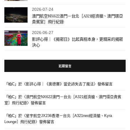
2026-07-24
澳門航空NX622澳門－台北［A321經濟艙、澳門環亞
貴賓室］飛行紀錄
2026-06-27
影評心得｜《揭密日》比起真相本身，更精采的揭密
決心
近期留言
「
柏C
」於〈
影評心得｜《奧德賽》當史詩失去了魔法
〉發佈留言
「
柏C
」於〈
澳門航空NX622澳門－台北［A321經濟艙、澳門環亞貴賓
室］飛行紀錄
〉發佈留言
「
柏C
」於〈
星宇航空JX236香港－台北［A321neo經濟艙、Kyra
Lounge］飛行紀錄
〉發佈留言