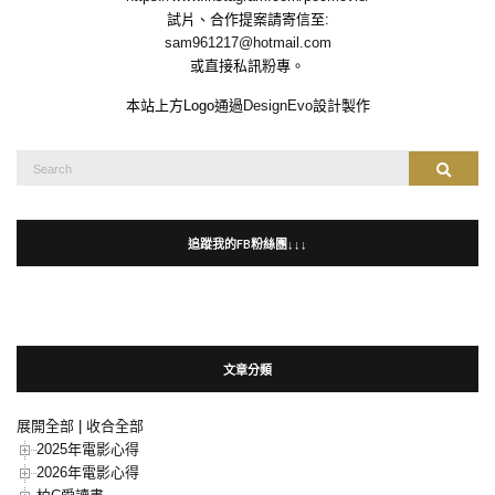
試片、合作提案請寄信至:
sam961217@hotmail.com
或直接私訊粉專。
本站上方Logo通過
DesignEvo
設計製作
Search
Search
for:
追蹤我的FB粉絲團↓↓↓
文章分類
展開全部
|
收合全部
2025年電影心得
2026年電影心得