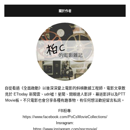
關於作者
自從看過《全面啟動》以後深深愛上電影的斜槓數據工程師，電影文章散
見於 ETtoday 新聞雲、udn噓！星聞、開眼達人影評、幕迷影評以及PTT
Movie板。不只電影也會分享各種有趣事物，有任何想法歡迎留言私訊。
FB粉專:
https://www.facebook.com/PoCsMovieCollections/
Insragram:
https://www.instagram.com/pocmovie/