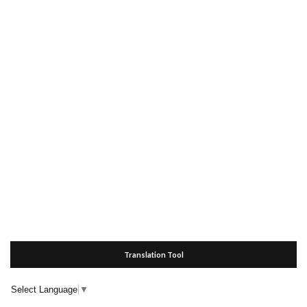
Translation Tool
Select Language
▼