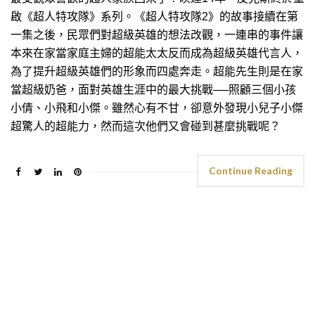
啟《超人特攻隊》系列。《超人特攻隊2》的故事接續在第
一集之後，民眾們對超級英雄的想法改觀，一連串的事件讓
本來在家當家庭主婦的超能太太反而成為超級英雄代言人，
為了提升超級英雄們的形象而四處奔走。超能先生則是在家
當超級奶爸，面對英雄生涯中的最大挑戰──照顧三個小孩
小倩、小飛和小傑。雖然心有不甘，卻意外發現小兒子小傑
超驚人的超能力，然而這次他們又會碰到甚麼挑戰呢？
Continue Reading