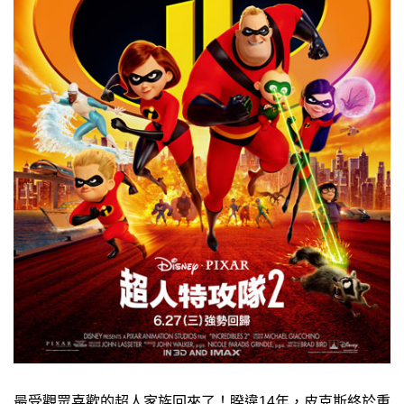
最受觀眾喜歡的超人家族回來了！睽違14年，皮克斯終於重