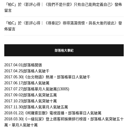
「
柏C
」於〈
影評心得｜《我們不是什麼》只有自己能夠定義自己
〉發佈
留言
「
柏C
」於〈
影評心得｜《尋秦記》尋得滿滿情懷，與長大後的彼此
〉發
佈留言
部落格大事紀
2017.04.01|部落格開張
2017.04.25|部落格人氣破千
2017.05.30|《台北物語》熱潮，部落格單日人氣破千
2017.06.17|部落格人氣破萬
2017.07.27|部落格單月人氣破萬(13005)
2017.09.02|部落格人氣突破五萬
2017.10.23|部落格人氣突破十萬
2017.11.30|部落格人氣單月人氣破五萬
2018.01.22|《柯羅索巨獸》電視首播，部落格單日人氣破萬
2018.03.30|《一級玩家》登上痞客邦娛樂排行榜首，部落格人氣突破五十
萬，單月人氣破十萬