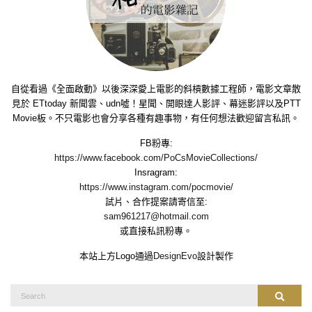
自從看過《全面啟動》以後深深愛上電影的斜槓數據工程師，電影文章散
見於 ETtoday 新聞雲、udn噓！星聞、開眼達人影評、幕迷影評以及PTT
Movie板。不只電影也會分享各種有趣事物，有任何想法歡迎留言私訊。
FB粉專:
https://www.facebook.com/PoCsMovieCollections/
Insragram:
https://www.instagram.com/pocmovie/
試片、合作提案請寄信至:
sam961217@hotmail.com
或直接私訊粉專。
本站上方Logo通過
DesignEvo
設計製作
Search
Search
for: