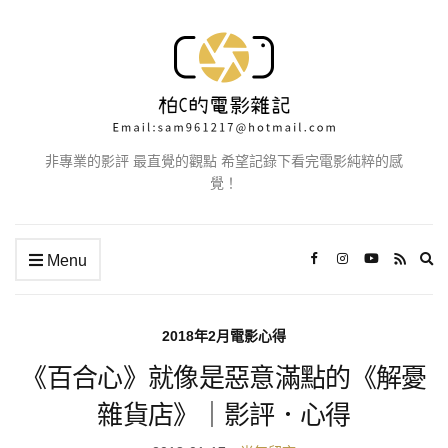
非專業的影評 最直覺的觀點 希望記錄下看完電影純粹的感
覺！
Ex
Menu
se
fo
2018年2月電影心得
《百合心》就像是惡意滿點的《解憂
雜貨店》｜影評．心得