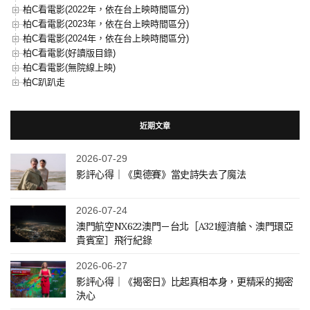
柏C看電影(2022年，依在台上映時間區分)
柏C看電影(2023年，依在台上映時間區分)
柏C看電影(2024年，依在台上映時間區分)
柏C看電影(好讀版目錄)
柏C看電影(無院線上映)
柏C趴趴走
近期文章
2026-07-29
影評心得｜《奧德賽》當史詩失去了魔法
2026-07-24
澳門航空NX622澳門－台北［A321經濟艙、澳門環亞
貴賓室］飛行紀錄
2026-06-27
影評心得｜《揭密日》比起真相本身，更精采的揭密
決心