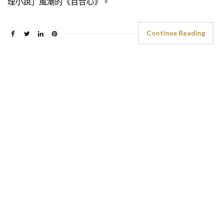
理小說」風潮的《百合心》。
Continue Reading