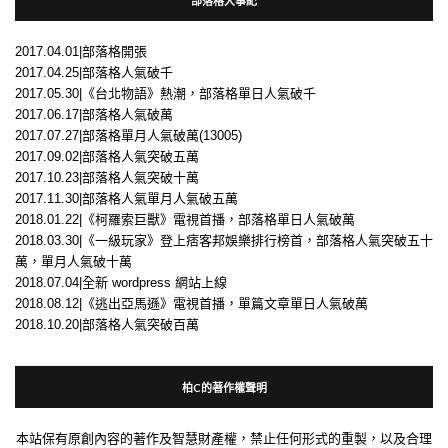
部落格大事紀
2017.04.01|部落格開張
2017.04.25|部落格人氣破千
2017.05.30|《台北物語》熱潮，部落格單日人氣破千
2017.06.17|部落格人氣破萬
2017.07.27|部落格單月人氣破萬(13005)
2017.09.02|部落格人氣突破五萬
2017.10.23|部落格人氣突破十萬
2017.11.30|部落格人氣單月人氣破五萬
2018.01.22|《柯羅索巨獸》電視首播，部落格單日人氣破萬
2018.03.30|《一級玩家》登上痞客邦娛樂排行榜首，部落格人氣突破五十
萬，單月人氣破十萬
2018.07.04|全新 wordpress 網站上線
2018.08.12|《逃出亞馬遜》電視首播，單篇文章單日人氣破萬
2018.10.20|部落格人氣突破百萬
柏C的著作權聲明
本站保有原創內容的著作及智慧財產權，禁止任何形式的重製，以及合理