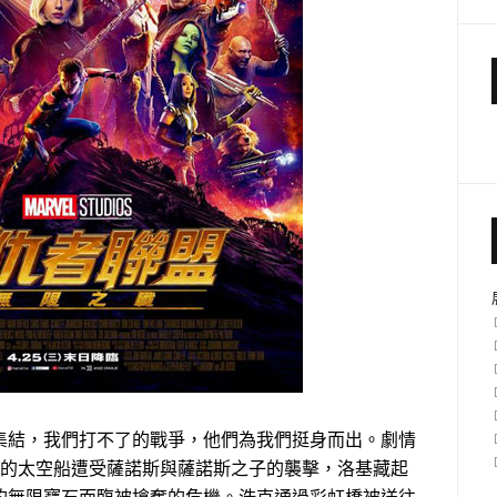
集結，我們打不了的戰爭，他們為我們挺身而出。劇情
嘉的太空船遭受薩諾斯與薩諾斯之子的襲擊，洛基藏起