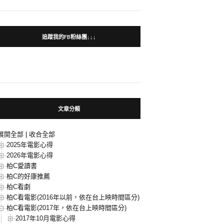
追蹤我的FB粉絲團↓↓↓
文章分類
展開全部
|
收合全部
2025年電影心得
2026年電影心得
柏C愛讀書
柏C的好康推薦
柏C看劇
柏C看電影(2016年以前，依在台上映時間區分)
柏C看電影(2017年，依在台上映時間區分)
2017年10月電影心得