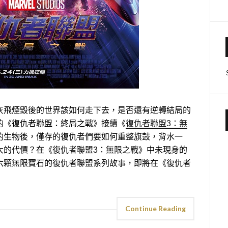
灰飛煙毀後的世界該如何走下去，是否還有逆轉結局的
的《復仇者聯盟：終局之戰》接續《
復仇者聯盟3：無
的生物後，僅存的復仇者們要如何重整旗鼓，背水一
大的代價？在《復仇者聯盟3：無限之戰》中未現身的
六顆無限寶石的復仇者聯盟系列故事，即將在《復仇者
Continue Reading