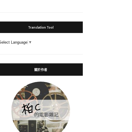
Translation Tool
Select Language
▼
關於作者