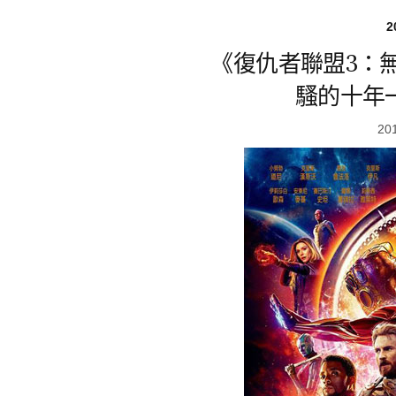
2
《復仇者聯盟3：
騷的十年
20