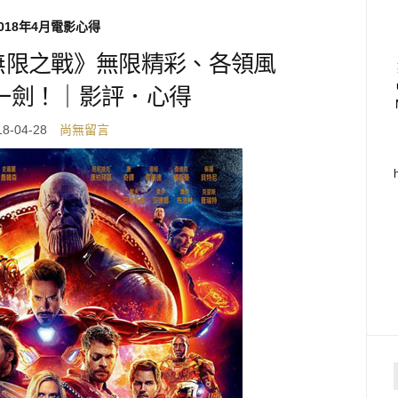
018年4月電影心得
無限之戰》無限精彩、各領風
一劍！｜影評．心得
18-04-28
尚無留言
f