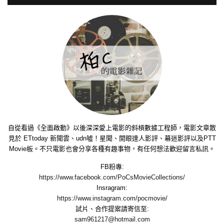
自從看過《全面啟動》以後深深愛上電影的斜槓數據工程師，電影文章散
見於 ETtoday 新聞雲、udn噓！星聞、開眼達人影評、幕迷影評以及PTT
Movie板。不只電影也會分享各種有趣事物，有任何想法歡迎留言私訊。
FB粉專:
https://www.facebook.com/PoCsMovieCollections/
Insragram:
https://www.instagram.com/pocmovie/
試片、合作提案請寄信至:
sam961217@hotmail.com