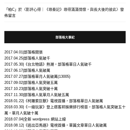
「
柏C
」於〈
影評心得｜《尋秦記》尋得滿滿情懷，與長大後的彼此
〉發
佈留言
部落格大事紀
2017.04.01|部落格開張
2017.04.25|部落格人氣破千
2017.05.30|《台北物語》熱潮，部落格單日人氣破千
2017.06.17|部落格人氣破萬
2017.07.27|部落格單月人氣破萬(13005)
2017.09.02|部落格人氣突破五萬
2017.10.23|部落格人氣突破十萬
2017.11.30|部落格人氣單月人氣破五萬
2018.01.22|《柯羅索巨獸》電視首播，部落格單日人氣破萬
2018.03.30|《一級玩家》登上痞客邦娛樂排行榜首，部落格人氣突破五十
萬，單月人氣破十萬
2018.07.04|全新 wordpress 網站上線
2018.08.12|《逃出亞馬遜》電視首播，單篇文章單日人氣破萬