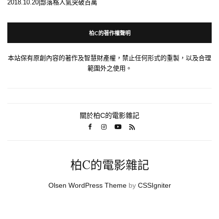
2018.10.20|部落格人氣突破百萬
柏C的著作權聲明
本站保有原創內容的著作及智慧財產權，禁止任何形式的重製，以及合理
範圍外之使用。
關於柏C的電影雜記
柏C的電影雜記
Olsen WordPress Theme
by
CSSIgniter