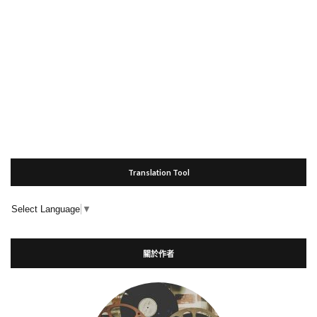
Translation Tool
Select Language
▼
關於作者