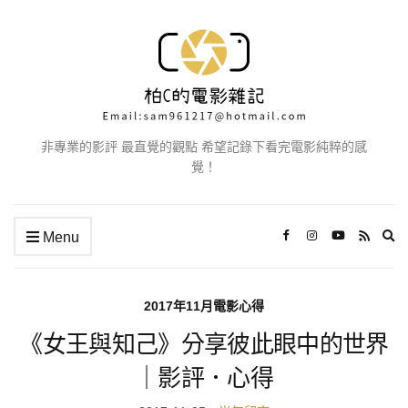
非專業的影評 最直覺的觀點 希望記錄下看完電影純粹的感
覺！
Ex
Menu
se
fo
2017年11月電影心得
《女王與知己》分享彼此眼中的世界
｜影評．心得