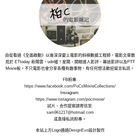
自從看過《全面啟動》以後深深愛上電影的斜槓數據工程師，電影文章散
見於 ETtoday 新聞雲、udn噓！星聞、開眼達人影評、幕迷影評以及PTT
Movie板。不只電影也會分享各種有趣事物，有任何想法歡迎留言私訊。
FB粉專:
https://www.facebook.com/PoCsMovieCollections/
Insragram:
https://www.instagram.com/pocmovie/
試片、合作提案請寄信至:
sam961217@hotmail.com
或直接私訊粉專。
本站上方Logo通過
DesignEvo
設計製作