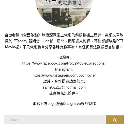
自從看過《全面啟動》以後深深愛上電影的斜槓數據工程師，電影文章散
見於 ETtoday 新聞雲、udn噓！星聞、開眼達人影評、幕迷影評以及PTT
Movie板。不只電影也會分享各種有趣事物，有任何想法歡迎留言私訊。
FB粉專:
https://www.facebook.com/PoCsMovieCollections/
Insragram:
https://www.instagram.com/pocmovie/
試片、合作提案請寄信至:
sam961217@hotmail.com
或直接私訊粉專。
本站上方Logo通過
DesignEvo
設計製作
Search
Search
for: