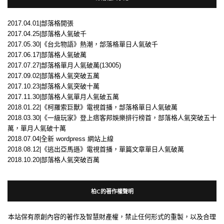
2017.04.01|部落格開張
2017.04.25|部落格人氣破千
2017.05.30|《台北物語》熱潮，部落格單日人氣破千
2017.06.17|部落格人氣破萬
2017.07.27|部落格單月人氣破萬(13005)
2017.09.02|部落格人氣突破五萬
2017.10.23|部落格人氣突破十萬
2017.11.30|部落格人氣單月人氣破五萬
2018.01.22|《柯羅索巨獸》電視首播，部落格單日人氣破萬
2018.03.30|《一級玩家》登上痞客邦娛樂排行榜首，部落格人氣突破五十
萬，單月人氣破十萬
2018.07.04|全新 wordpress 網站上線
2018.08.12|《逃出亞馬遜》電視首播，單篇文章單日人氣破萬
2018.10.20|部落格人氣突破百萬
柏C的著作權聲明
本站保有原創內容的著作及智慧財產權，禁止任何形式的重製，以及合理