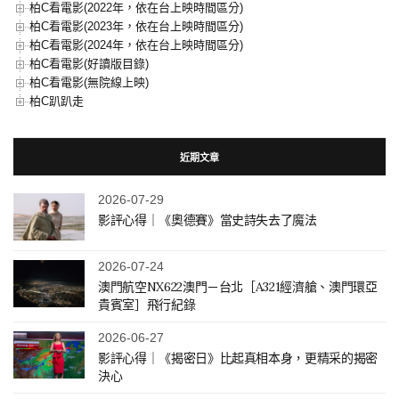
柏C看電影(2022年，依在台上映時間區分)
柏C看電影(2023年，依在台上映時間區分)
柏C看電影(2024年，依在台上映時間區分)
柏C看電影(好讀版目錄)
柏C看電影(無院線上映)
柏C趴趴走
近期文章
2026-07-29
影評心得｜《奧德賽》當史詩失去了魔法
2026-07-24
澳門航空NX622澳門－台北［A321經濟艙、澳門環亞
貴賓室］飛行紀錄
2026-06-27
影評心得｜《揭密日》比起真相本身，更精采的揭密
決心