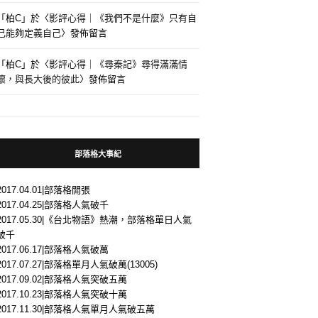
「
柏C
」於〈
影評心得｜《我們不是什麼》只有自
己能夠定義自己
〉發佈留言
「
柏C
」於〈
影評心得｜《尋秦記》尋得滿滿情
懷，與長大後的彼此
〉發佈留言
部落格大事紀
2017.04.01|部落格開張
2017.04.25|部落格人氣破千
2017.05.30|《台北物語》熱潮，部落格單日人氣
破千
2017.06.17|部落格人氣破萬
2017.07.27|部落格單月人氣破萬(13005)
2017.09.02|部落格人氣突破五萬
2017.10.23|部落格人氣突破十萬
2017.11.30|部落格人氣單月人氣破五萬