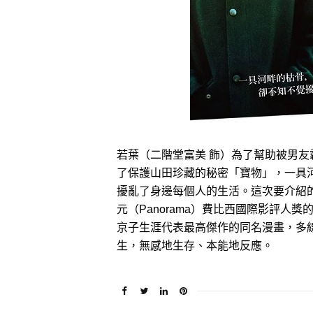
若葉（二階堂富美 飾）為了幫助被男友
了保護山田珍藏的秘密「寶物」，一具
擾亂了身邊每個人的生活。這次要介紹
元（Panorama）費比西國際影評人
京子生涯代表最高傑作的同名漫畫，多線
生，無感地生存、本能地反應。