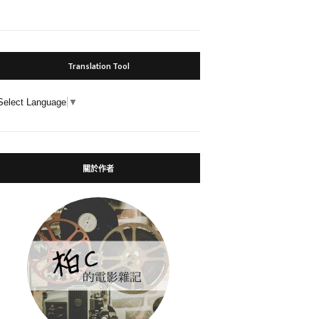
Translation Tool
Select Language
▼
關於作者