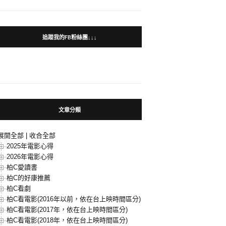
追蹤我的FB粉絲團↓↓↓
文章分類
展開全部
|
收合全部
2025年電影心得
2026年電影心得
柏C愛讀書
柏C的好康推薦
柏C看劇
柏C看電影(2016年以前，依在台上映時間區分)
柏C看電影(2017年，依在台上映時間區分)
柏C看電影(2018年，依在台上映時間區分)