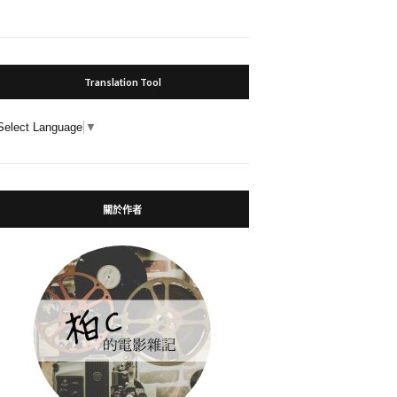
Translation Tool
Select Language
▼
關於作者