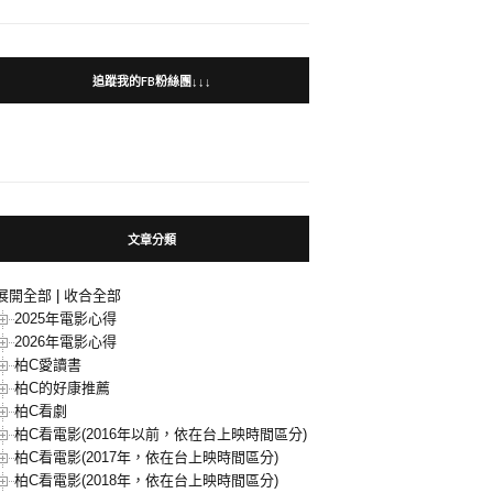
追蹤我的FB粉絲團↓↓↓
文章分類
展開全部
|
收合全部
2025年電影心得
2026年電影心得
柏C愛讀書
柏C的好康推薦
柏C看劇
柏C看電影(2016年以前，依在台上映時間區分)
柏C看電影(2017年，依在台上映時間區分)
柏C看電影(2018年，依在台上映時間區分)