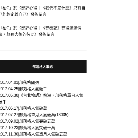
「
柏C
」於〈
影評心得｜《我們不是什麼》只有自
己能夠定義自己
〉發佈留言
「
柏C
」於〈
影評心得｜《尋秦記》尋得滿滿情
懷，與長大後的彼此
〉發佈留言
部落格大事紀
2017.04.01|部落格開張
2017.04.25|部落格人氣破千
2017.05.30|《台北物語》熱潮，部落格單日人氣
破千
2017.06.17|部落格人氣破萬
2017.07.27|部落格單月人氣破萬(13005)
2017.09.02|部落格人氣突破五萬
2017.10.23|部落格人氣突破十萬
2017.11.30|部落格人氣單月人氣破五萬