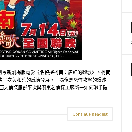
最新劇場版電影《名偵探柯南：唐紅的戀歌》。柯南
聚焦平次與和葉的感情發展。一場像是恐怖攻擊的爆炸
關西大偵探服部平次與關東名偵探工藤新一如何聯手破
Continue Reading