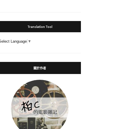
Translation Tool
Select Language
▼
關於作者