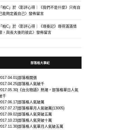
「
柏C
」於〈
影評心得｜《我們不是什麼》只有自
己能夠定義自己
〉發佈留言
「
柏C
」於〈
影評心得｜《尋秦記》尋得滿滿情
懷，與長大後的彼此
〉發佈留言
部落格大事紀
2017.04.01|部落格開張
2017.04.25|部落格人氣破千
2017.05.30|《台北物語》熱潮，部落格單日人氣
破千
2017.06.17|部落格人氣破萬
2017.07.27|部落格單月人氣破萬(13005)
2017.09.02|部落格人氣突破五萬
2017.10.23|部落格人氣突破十萬
2017.11.30|部落格人氣單月人氣破五萬