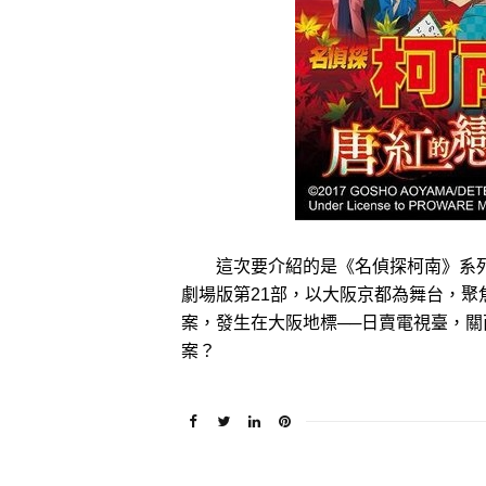
這次要介紹的是《名偵探柯南》系列
劇場版第21部，以大阪京都為舞台，
案，發生在大阪地標──日賣電視臺，
案？