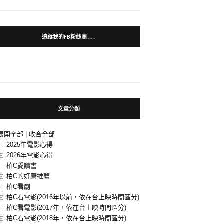
追蹤我的FB粉絲團↓↓↓
文章分類
展開全部
|
收合全部
2025年電影心得
2026年電影心得
柏C愛讀書
柏C的好康推薦
柏C看劇
柏C看電影(2016年以前，依在台上映時間區分)
柏C看電影(2017年，依在台上映時間區分)
柏C看電影(2018年，依在台上映時間區分)