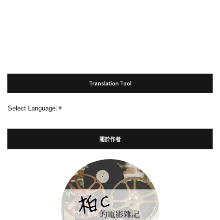
Translation Tool
Select Language
▼
關於作者