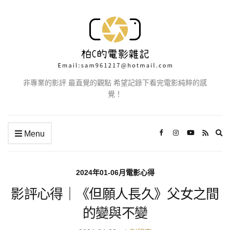
非專業的影評 最直覺的觀點 希望記錄下看完電影純粹的感
覺！
Ex
Menu
se
fo
2024年01-06月電影心得
影評心得｜《但願人長久》父女之間
的變與不變