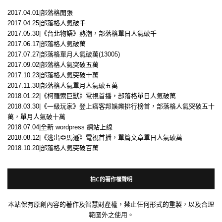
2017.04.01|部落格開張
2017.04.25|部落格人氣破千
2017.05.30|《台北物語》熱潮，部落格單日人氣破千
2017.06.17|部落格人氣破萬
2017.07.27|部落格單月人氣破萬(13005)
2017.09.02|部落格人氣突破五萬
2017.10.23|部落格人氣突破十萬
2017.11.30|部落格人氣單月人氣破五萬
2018.01.22|《柯羅索巨獸》電視首播，部落格單日人氣破萬
2018.03.30|《一級玩家》登上痞客邦娛樂排行榜首，部落格人氣突破五十
萬，單月人氣破十萬
2018.07.04|全新 wordpress 網站上線
2018.08.12|《逃出亞馬遜》電視首播，單篇文章單日人氣破萬
2018.10.20|部落格人氣突破百萬
柏C的著作權聲明
本站保有原創內容的著作及智慧財產權，禁止任何形式的重製，以及合理
範圍外之使用。