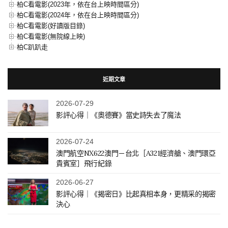
柏C看電影(2023年，依在台上映時間區分)
柏C看電影(2024年，依在台上映時間區分)
柏C看電影(好讀版目錄)
柏C看電影(無院線上映)
柏C趴趴走
近期文章
2026-07-29
影評心得｜《奧德賽》當史詩失去了魔法
2026-07-24
澳門航空NX622澳門－台北［A321經濟艙、澳門環亞
貴賓室］飛行紀錄
2026-06-27
影評心得｜《揭密日》比起真相本身，更精采的揭密
決心