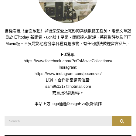
自從看過《全面啟動》以後深深愛上電影的斜槓數據工程師，電影文章散
見於 ETtoday 新聞雲、udn噓！星聞、開眼達人影評、幕迷影評以及PTT
Movie板。不只電影也會分享各種有趣事物，有任何想法歡迎留言私訊。
FB粉專:
https://www.facebook.com/PoCsMovieCollections/
Insragram:
https://www.instagram.com/pocmovie/
試片、合作提案請寄信至:
sam961217@hotmail.com
或直接私訊粉專。
本站上方Logo通過
DesignEvo
設計製作
Search
Search
for: